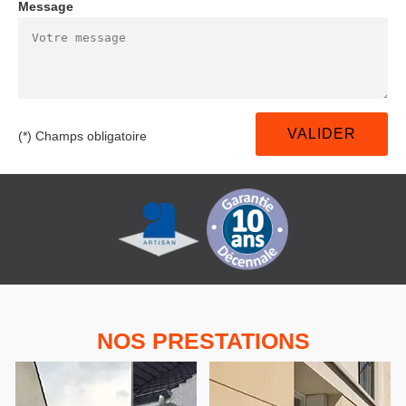
Message
(*) Champs obligatoire
NOS PRESTATIONS