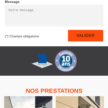
Message
(*) Champs obligatoire
NOS PRESTATIONS