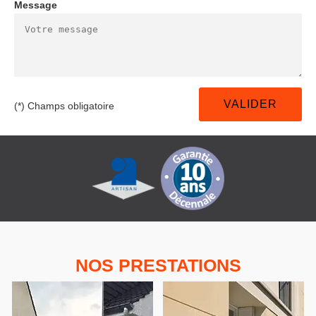
Message
(*) Champs obligatoire
NOS PRESTATIONS