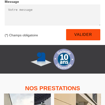
Message
(*) Champs obligatoire
NOS PRESTATIONS