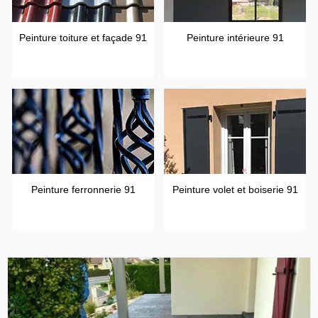
Peinture toiture et façade 91
Peinture intérieure 91
Peinture ferronnerie 91
Peinture volet et boiserie 91