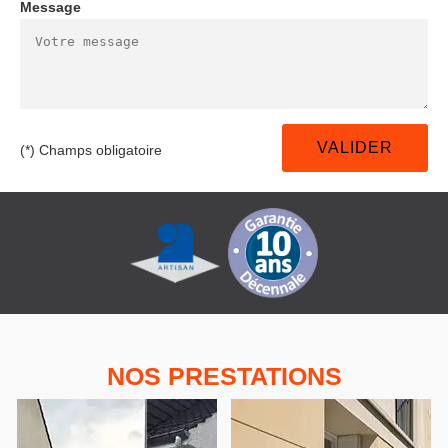
Message
(*) Champs obligatoire
NOS PRESTATIONS