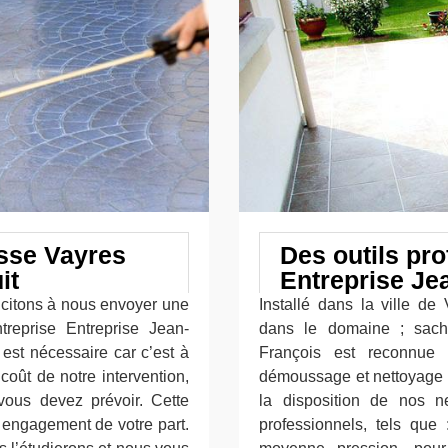
asse Vayres
Des outils pr
it
Entreprise Je
ncitons à nous envoyer une
Installé dans la ville de
reprise Entreprise Jean-
dans le domaine ; sache
est nécessaire car c’est à
François est reconnue 
oût de notre intervention,
démoussage et nettoyage d
ous devez prévoir. Cette
la disposition de nos n
 engagement de votre part.
professionnels, tels que