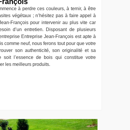
François
mmence à perdre ces couleurs, à ternir, à être
sites végétaux ; n’hésitez pas à faire appel à
Jean-François pour intervenir au plus vite car
esoin d’un entretien. Disposant de plusieurs
entreprise Entreprise Jean-François est apte à
ois comme neuf, nous ferons tout pour que votre
rouver son authenticité, son originalité et sa
e soit l’essence de bois qui constitue votre
er les meilleurs produits.