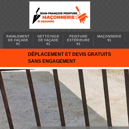
RAVALEMENT
NETTOYAGE
PEINTURE
MAÇONNERIE
DE FAÇADE
DE FAÇADE
EXTÉRIEURE
91
91
91
91
DÉPLACEMENT ET DEVIS GRATUITS
SANS ENGAGEMENT