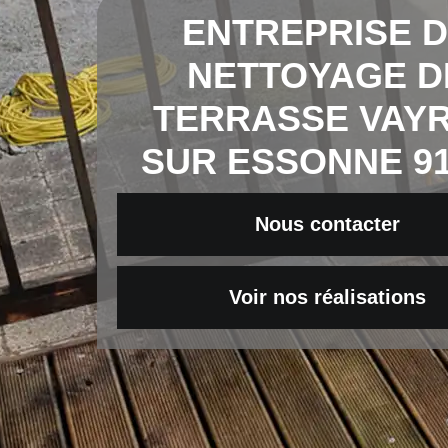
ENTREPRISE 
NETTOYAGE D
TERRASSE VAY
SUR ESSONNE 91
Nous contacter
Voir nos réalisations