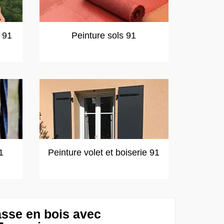
t 91
Peinture sols 91
1
Peinture volet et boiserie 91
asse en bois avec