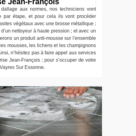
se Jean-François
allage aux normes, nos techniciens vont
e par étape, et pour cela ils vont procéder
arasites végétaux avec une brosse métallique ;
e d’un nettoyeur à haute pression ; et avec un
uerons un produit anti-mousse sur l'ensemble
 les mousses, les lichens et les champignons
insi, n’hésitez pas à faire appel aux services
rise Jean-François ; pour s’occuper de votre
Vayres Sur Essonne.