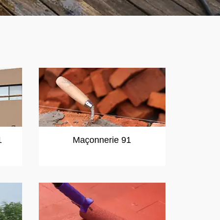
1
Maçonnerie 91