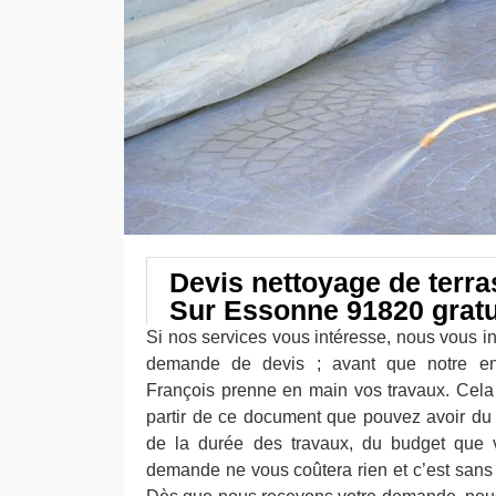
Devis nettoyage de terr
Sur Essonne 91820 gratu
Si nos services vous intéresse, nous vous i
demande de devis ; avant que notre ent
François prenne en main vos travaux. Cela 
partir de ce document que pouvez avoir du c
de la durée des travaux, du budget que v
demande ne vous coûtera rien et c’est sans