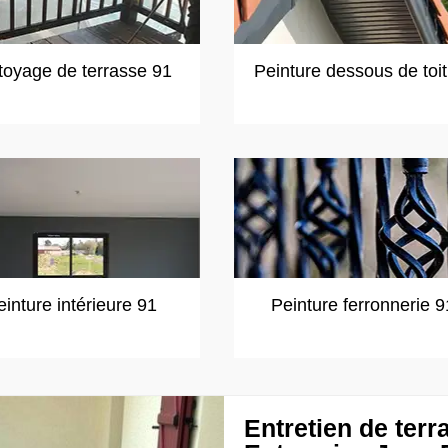
toyage de terrasse 91
Peinture dessous de toi
einture intérieure 91
Peinture ferronnerie 9
Entretien de terr