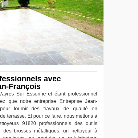
ofessionnels avec
an-François
 Vayres Sur Essonne et étant professionnel
z que notre entreprise Entreprise Jean-
pour fournir des travaux de qualité en
e terrasse. Et pour ce faire, nous mettons à
ettoyeurs 91820 professionnels des outils
 : des brosses métalliques, un nettoyeur à