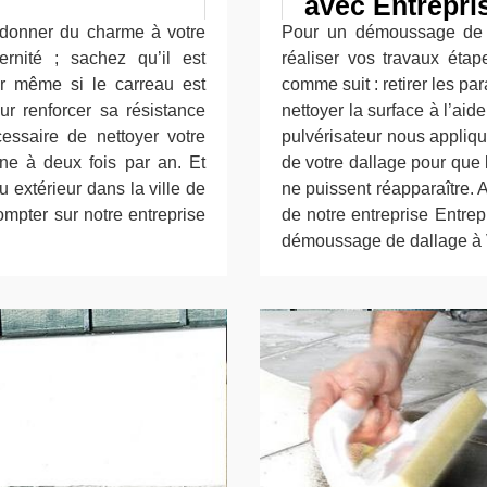
avec Entrepri
 donner du charme à votre
Pour un démoussage de d
rnité ; sachez qu’il est
réaliser vos travaux étap
yer même si le carreau est
comme suit : retirer les p
ur renforcer sa résistance
nettoyer la surface à l’aid
cessaire de nettoyer votre
pulvérisateur nous appliq
ne à deux fois par an. Et
de votre dallage pour que
 extérieur dans la ville de
ne puissent réapparaître. A
pter sur notre entreprise
de notre entreprise Entrep
démoussage de dallage à 