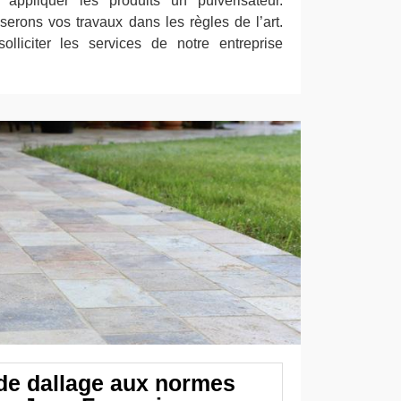
appliquer les produits un pulvérisateur.
serons vos travaux dans les règles de l’art.
olliciter les services de notre entreprise
e dallage aux normes