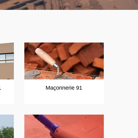
1
Maçonnerie 91