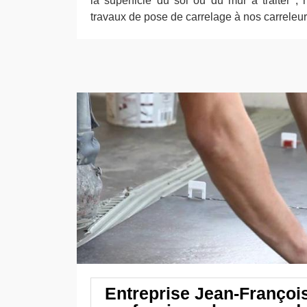
la superficie du sol ou du mur à traiter ; 
travaux de pose de carrelage à nos carreleur
Entreprise Jean-François