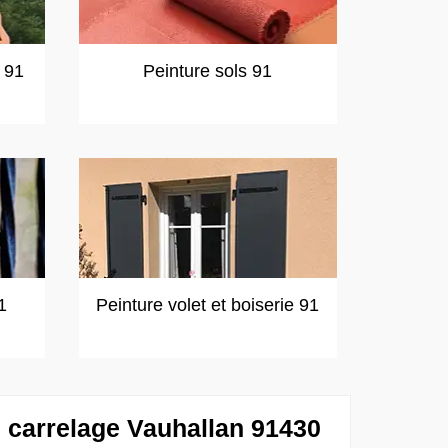
t 91
Peinture sols 91
1
Peinture volet et boiserie 91
 carrelage Vauhallan 91430