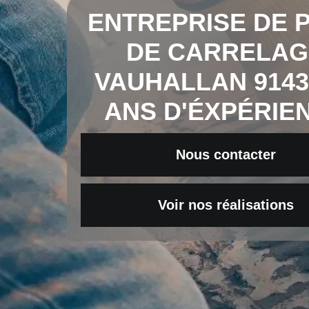
ENTREPRISE DE 
DE CARRELAG
VAUHALLAN 9143
ANS D'ÉXPÉRIE
Nous contacter
Voir nos réalisations