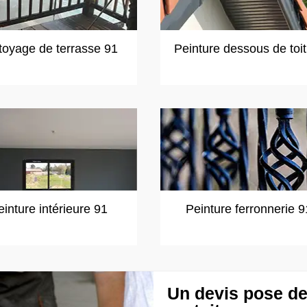
toyage de terrasse 91
Peinture dessous de toi
einture intérieure 91
Peinture ferronnerie 9
Un devis pose de