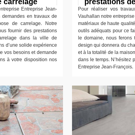
e carrelage
prestations de
entreprise Entreprise Jean-
Pour réaliser vos trava
es demandes en travaux de
Vauhallan notre entreprise
ose de carrelage. Notre
matériaux de haute qualité
us fournir des prestations
outils adéquats pour ce f
rrelage dans la ville de
le domaine, nous ferons t
ns d’une solide expérience
design qui donnera du charm
ire vos besoins et demande
et à la totalité de la maiso
ns à votre disposition nos
dans le temps. N’hésitez p
Entreprise Jean-François.