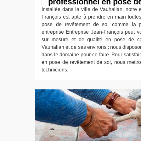
professionnel en pose d
Installée dans la ville de Vauhallan, notre 
François est apte à prendre en main tout
pose de revêtement de sol comme la p
entreprise Entreprise Jean-François peut vo
sur mesure et de qualité en pose de ca
Vauhallan et de ses environs ; nous disposo
dans le domaine pour ce faire. Pour satisfa
en pose de revêtement de sol, nous mettro
techniciens.