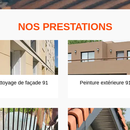
NOS PRESTATIONS
ttoyage de façade 91
Peinture extérieure 9