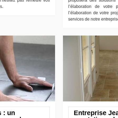
n’hésitez pas remettre vos
proposera des solutions
s.
l’élaboration de votre p
l’élaboration de votre proj
services de notre entrepri
 : un
Entreprise Je