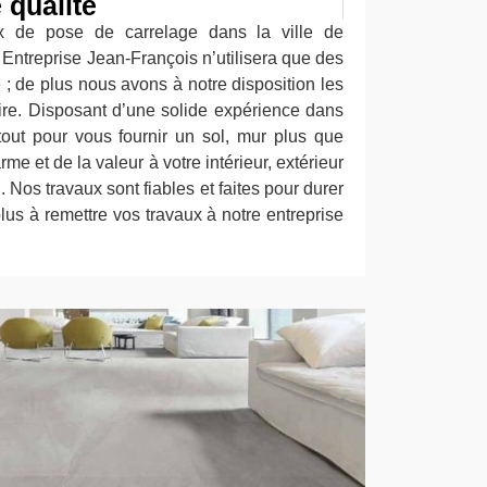
 qualité
ux de pose de carrelage dans la ville de
 Entreprise Jean-François n’utilisera que des
 ; de plus nous avons à notre disposition les
aire. Disposant d’une solide expérience dans
out pour vous fournir un sol, mur plus que
e et de la valeur à votre intérieur, extérieur
n. Nos travaux sont fiables et faites pour durer
lus à remettre vos travaux à notre entreprise