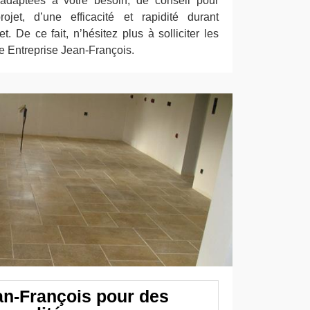
 adaptées à votre besoin, de conseil pour
rojet, d’une efficacité et rapidité durant
et. De ce fait, n’hésitez plus à solliciter les
se Entreprise Jean-François.
an-François pour des