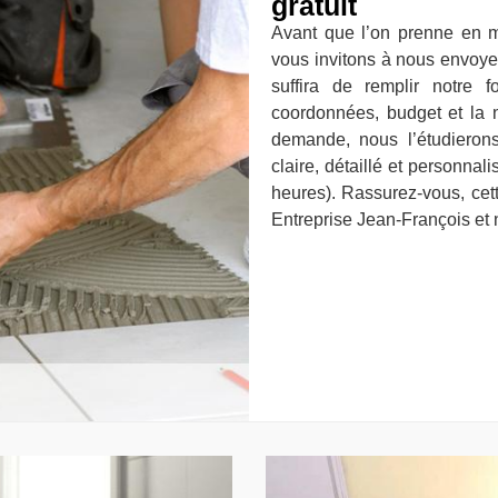
gratuit
Avant que l’on prenne en m
vous invitons à nous envoye
suffira de remplir notre
coordonnées, budget et la n
demande, nous l’étudieron
claire, détaillé et personnal
heures). Rassurez-vous, cett
Entreprise Jean-François et 