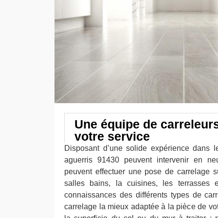
Une équipe de carreleur
votre service
Disposant d’une solide expérience dans l
aguerris 91430 peuvent intervenir en neu
peuvent effectuer une pose de carrelage s
salles bains, la cuisines, les terrasses 
connaissances des différents types de car
carrelage la mieux adaptée à la pièce de vo