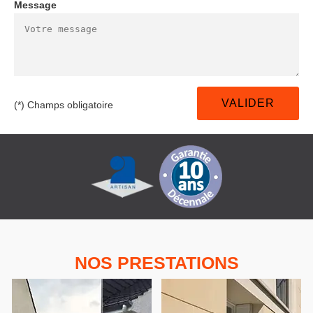
Message
(*) Champs obligatoire
NOS PRESTATIONS