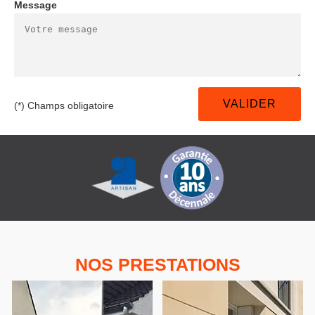
Message
(*) Champs obligatoire
NOS PRESTATIONS