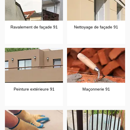
Ravalement de façade 91
Nettoyage de façade 91
Peinture extérieure 91
Maçonnerie 91