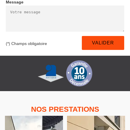
Message
(*) Champs obligatoire
NOS PRESTATIONS