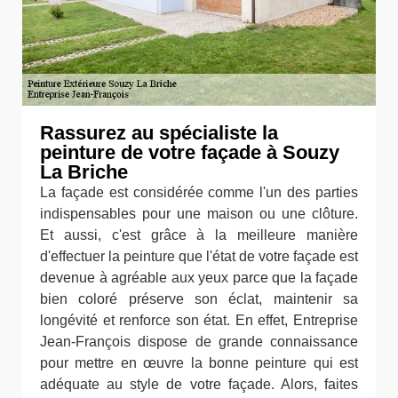
Rassurez au spécialiste la
peinture de votre façade à Souzy
La Briche
La façade est considérée comme l'un des parties
indispensables pour une maison ou une clôture.
Et aussi, c'est grâce à la meilleure manière
d'effectuer la peinture que l'état de votre façade est
devenue à agréable aux yeux parce que la façade
bien coloré préserve son éclat, maintenir sa
longévité et renforce son état. En effet, Entreprise
Jean-François dispose de grande connaissance
pour mettre en œuvre la bonne peinture qui est
adéquate au style de votre façade. Alors, faites