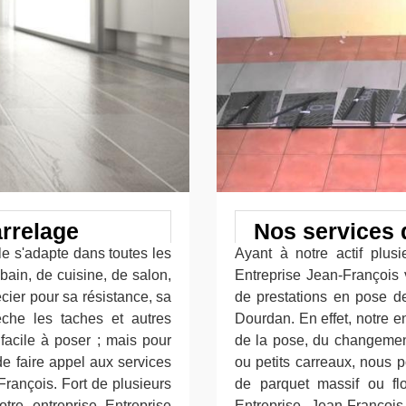
arrelage
Nos services 
le s'adapte dans toutes les
Ayant à notre actif plusi
 bain, de cuisine, de salon,
Entreprise Jean-François 
cier pour sa résistance, sa
de prestations en pose de
pêche les taches et autres
Dourdan. En effet, notre e
 facile à poser ; mais pour
de la pose, du changement
 de faire appel aux services
ou petits carreaux, nous
rançois. Fort de plusieurs
de parquet massif ou flo
re entreprise Entreprise
Entreprise Jean-Françoi