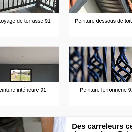
toyage de terrasse 91
Peinture dessous de toi
einture intérieure 91
Peinture ferronnerie 9
Des carreleurs ce