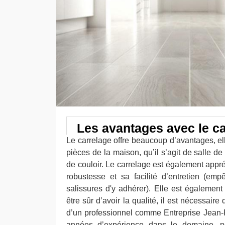
Les avantages avec le c
Le carrelage offre beaucoup d’avantages, el
pièces de la maison, qu’il s’agit de salle de
de couloir. Le carrelage est également appré
robustesse et sa facilité d’entretien (em
salissures d'y adhérer). Elle est également
être sûr d’avoir la qualité, il est nécessaire
d’un professionnel comme Entreprise Jean-F
années d’expérience dans le domaine, not