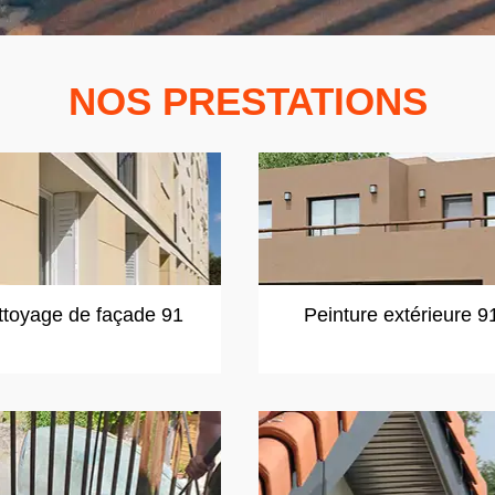
NOS PRESTATIONS
ttoyage de façade 91
Peinture extérieure 9