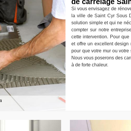
de carrelage Sai
Si vous envisagez de rénover 
la ville de Saint Cyr Sous
solution simple et qui ne né
compter sur notre entrepris
cette intervention. Pour que
et offre un excellent design 
pour que votre mur ou votre s
Nous vous poserons des carrea
à de forte chaleur.