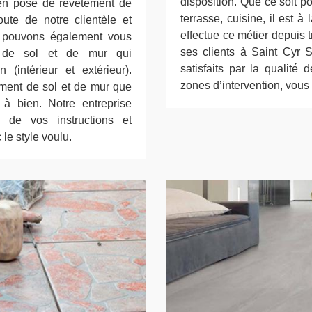
disposition. Que ce soit po
en pose de revêtement de
terrasse, cuisine, il est à 
ute de notre clientèle et
effectue ce métier depuis
s pouvons également vous
ses clients à Saint Cyr
t de sol et de mur qui
satisfaits par la qualité 
(intérieur et extérieur).
zones d’intervention, vous
ement de sol et de mur que
à bien. Notre entreprise
e de vos instructions et
e style voulu.