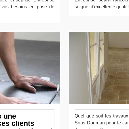
s vos besoins en pose de
soigné, d'excellente qualité
s une
Quel que soit les travaux
ces clients
Sous Dourdan pour le carr