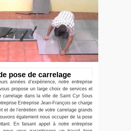
de pose de carrelage
eurs années d’expérience, notre entreprise
vous propose un large choix de services et
 carrelage dans la ville de Saint Cyr Sous
ntreprise Entreprise Jean-François se charge
 et de l'entretien de votre carrelage grands
 pouvons également nous occuper de la pose
ttant. En faisant appel à notre entreprise
s, nous vous garantissons un travail bien