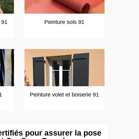
t 91
Peinture sols 91
1
Peinture volet et boiserie 91
rtifiés pour assurer la pose