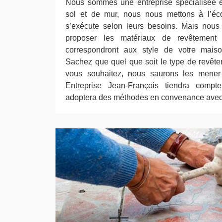
Nous sommes une entreprise spécialisée 
sol et de mur, nous nous mettons à l’éco
s’exécute selon leurs besoins. Mais nou
proposer les matériaux de revêtemen
correspondront aux style de votre maison 
Sachez que quel que soit le type de revêt
vous souhaitez, nous saurons les mener 
Entreprise Jean-François tiendra compt
adoptera des méthodes en convenance avec l