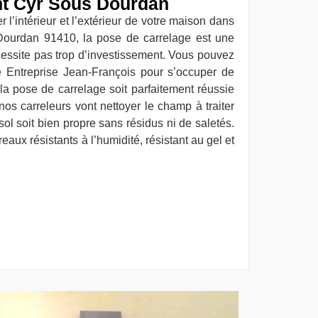
nt Cyr Sous Dourdan
l’intérieur et l’extérieur de votre maison dans
 Dourdan 91410, la pose de carrelage est une
cessite pas trop d’investissement. Vous pouvez
e Entreprise Jean-François pour s’occuper de
 la pose de carrelage soit parfaitement réussie
nos carreleurs vont nettoyer le champ à traiter
ol soit bien propre sans résidus ni de saletés.
ux résistants à l’humidité, résistant au gel et