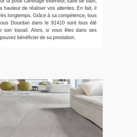
ur la pose carrelage extérieur, salle de bain,
la hauteur de réaliser vos attentes. En fait, il
 très longtemps. Grâce à sa compétence, tous
 Sous Dourdan dans le 91410 sont tous été
de son travail. Alors, si vous êtes dans ses
 pouvez bénéficier de sa prestation.