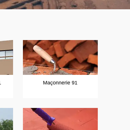
1
Maçonnerie 91