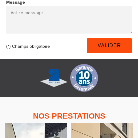
Message
(*) Champs obligatoire
NOS PRESTATIONS