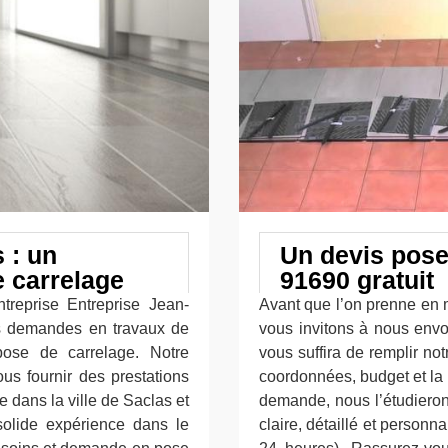
 : un
Un devis pose
e carrelage
91690 gratuit
ntreprise Entreprise Jean-
Avant que l’on prenne en 
es demandes en travaux de
vous invitons à nous envo
ose de carrelage. Notre
vous suffira de remplir n
us fournir des prestations
coordonnées, budget et la 
 dans la ville de Saclas et
demande, nous l’étudieron
olide expérience dans le
claire, détaillé et personn