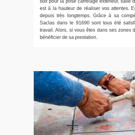
soit pour la pose carrelage extérieur, salle d
est à la hauteur de réaliser vos attentes. En
depuis très longtemps. Grâce à sa compét
Saclas dans le 91690 sont tous été satisf
travail. Alors, si vous êtes dans ses zones 
bénéficier de sa prestation.