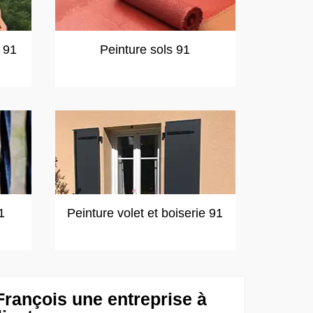
t 91
Peinture sols 91
1
Peinture volet et boiserie 91
François une entreprise à