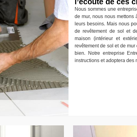
l’écoute de ces c
Nous sommes une entreprise
de mur, nous nous mettons à 
leurs besoins. Mais nous p
de revêtement de sol et d
maison (intérieur et exté
revêtement de sol et de mur
bien. Notre entreprise Ent
instructions et adoptera des