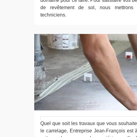
domaine pour ce faire. Pour satisfaire vos 
de revêtement de sol, nous mettrons 
techniciens.
Quel que soit les travaux que vous souhaite
le carrelage, Entreprise Jean-François est 