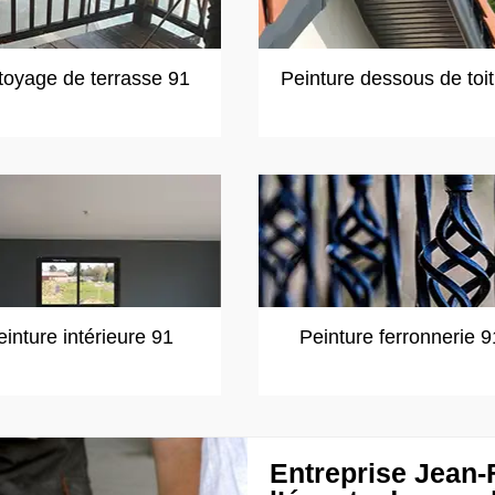
toyage de terrasse 91
Peinture dessous de toi
einture intérieure 91
Peinture ferronnerie 9
Entreprise Jean-