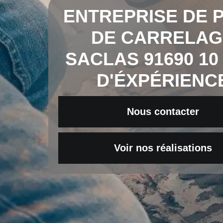
ENTREPRISE DE 
DE CARRELAG
SACLAS 91690 10
D'ÉXPÉRIENC
Nous contacter
Voir nos réalisations