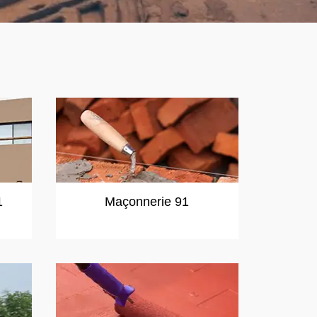
1
Maçonnerie 91