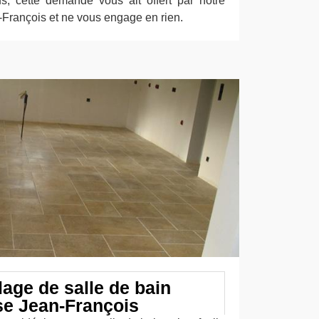
s, cette demande vous ait offert par notre
-François et ne vous engage en rien.
age de salle de bain
se Jean-François