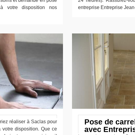
besoins et demande en pose
24 heures). Rassurez-vou
à votre disposition nos
entreprise Entreprise Jean
Pose de carrel
riez réaliser à Saclas pour
avec Entrepri
à votre disposition. Que ce