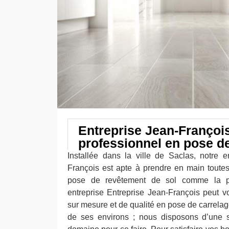
Entreprise Jean-François
professionnel en pose d
Installée dans la ville de Saclas, notre e
François est apte à prendre en main tout
pose de revêtement de sol comme la p
entreprise Entreprise Jean-François peut vo
sur mesure et de qualité en pose de carrelage
de ses environs ; nous disposons d’une s