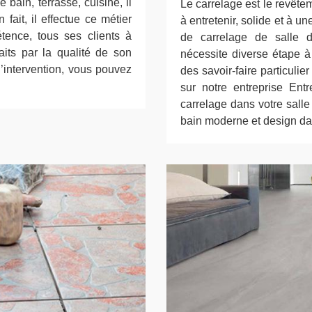
e bain, terrasse, cuisine, il
Le carrelage est le revêtem
 fait, il effectue ce métier
à entretenir, solide et à u
ence, tous ses clients à
de carrelage de salle d
aits par la qualité de son
nécessite diverse étape 
d’intervention, vous pouvez
des savoir-faire particuli
sur notre entreprise Ent
carrelage dans votre salle
bain moderne et design dan