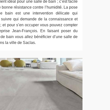
ent idéal pour une salle de bain ; c’est facile
ne bonne résistance contre l’humidité. La pose
e bain est une intervention délicate qui
à suivre qui demande de la connaissance et
er ; et pour s’en occuper vous pouvez compter
reprise Jean-François. En faisant poser du
 de bain vous allez bénéficier d’une salle de
s la ville de Saclas.