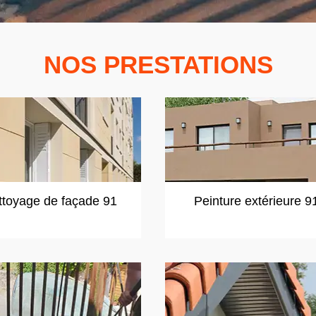
NOS PRESTATIONS
ttoyage de façade 91
Peinture extérieure 9