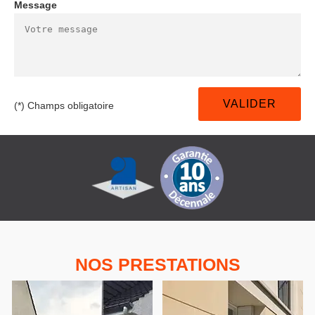
Message
(*) Champs obligatoire
NOS PRESTATIONS