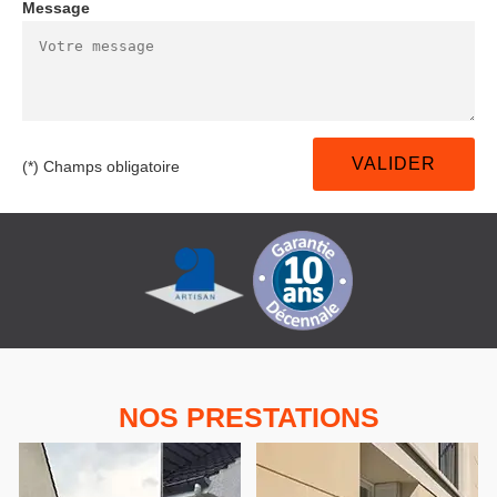
Message
(*) Champs obligatoire
NOS PRESTATIONS