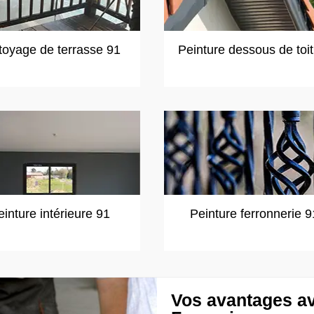
toyage de terrasse 91
Peinture dessous de toi
einture intérieure 91
Peinture ferronnerie 9
Vos avantages av