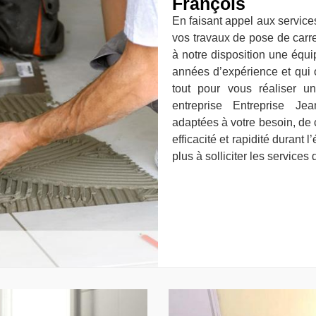
François
En faisant appel aux service
vos travaux de pose de carr
à notre disposition une équ
années d’expérience et qui on
tout pour vous réaliser u
entreprise Entreprise Je
adaptées à votre besoin, de c
efficacité et rapidité durant l
plus à solliciter les service