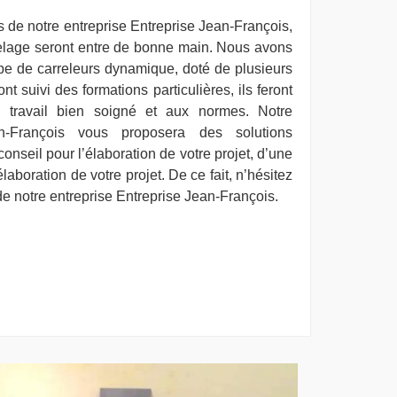
s de notre entreprise Entreprise Jean-François,
elage seront entre de bonne main. Nous avons
ipe de carreleurs dynamique, doté de plusieurs
t suivi des formations particulières, ils feront
n travail bien soigné et aux normes. Notre
an-François vous proposera des solutions
onseil pour l’élaboration de votre projet, d’une
’élaboration de votre projet. De ce fait, n’hésitez
s de notre entreprise Entreprise Jean-François.