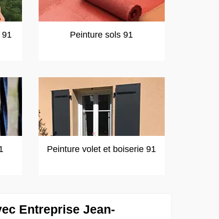
t 91
Peinture sols 91
1
Peinture volet et boiserie 91
ec Entreprise Jean-