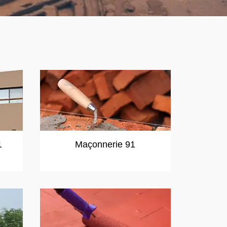
1
Maçonnerie 91