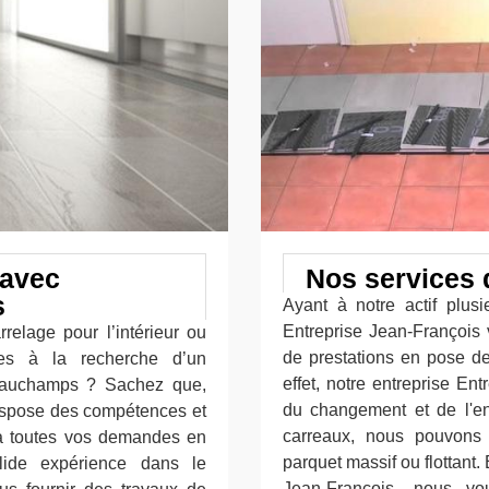
 avec
Nos services 
s
Ayant à notre actif plusi
Entreprise Jean-François 
relage pour l’intérieur ou
de prestations en pose d
tes à la recherche d’un
effet, notre entreprise En
 Mauchamps ? Sachez que,
du changement et de l'ent
dispose des compétences et
carreaux, nous pouvons
 à toutes vos demandes en
parquet massif ou flottant.
lide expérience dans le
Jean-François, nous vo