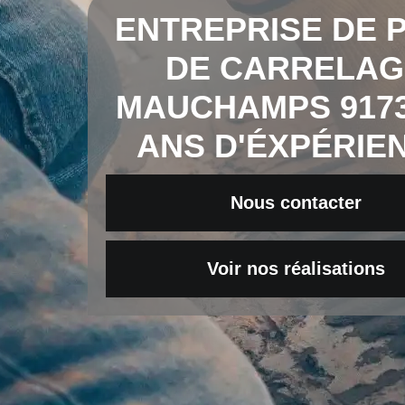
ENTREPRISE DE 
DE CARRELAG
MAUCHAMPS 9173
ANS D'ÉXPÉRIE
Nous contacter
Voir nos réalisations