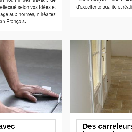
 fournir des travaux de
d'excellente qualité et réal
 effectué selon vos idées et
lage aux normes, n’hésitez
ean-François.
 avec
Des carreleurs