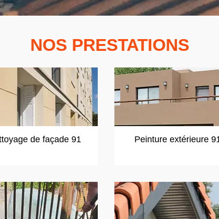
NOS PRESTATIONS
ttoyage de façade 91
Peinture extérieure 9