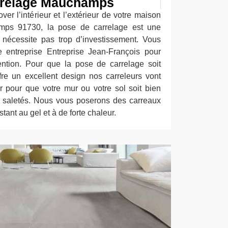
arrelage Mauchamps
er l’intérieur et l’extérieur de votre maison
mps 91730, la pose de carrelage est une
 nécessite pas trop d’investissement. Vous
 entreprise Entreprise Jean-François pour
ention. Pour que la pose de carrelage soit
ffre un excellent design nos carreleurs vont
er pour que votre mur ou votre sol soit bien
e saletés. Nous vous poserons des carreaux
stant au gel et à de forte chaleur.