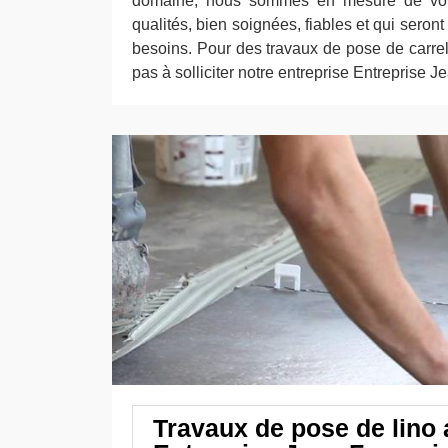
domaine, nous sommes en mesure de vous
qualités, bien soignées, fiables et qui seront
besoins. Pour des travaux de pose de carre
pas à solliciter notre entreprise Entreprise J
Travaux de pose de lino