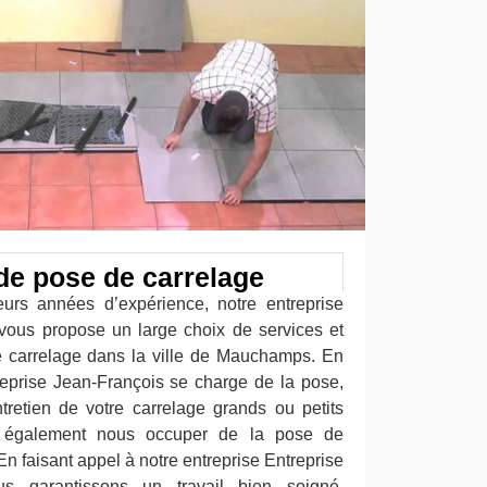
de pose de carrelage
eurs années d’expérience, notre entreprise
vous propose un large choix de services et
e carrelage dans la ville de Mauchamps. En
treprise Jean-François se charge de la pose,
retien de votre carrelage grands ou petits
 également nous occuper de la pose de
 En faisant appel à notre entreprise Entreprise
us garantissons un travail bien soigné,