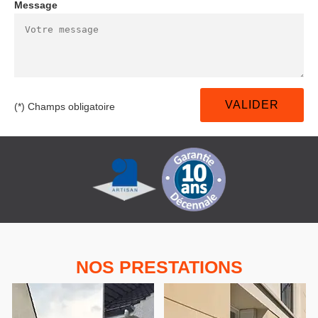
Message
(*) Champs obligatoire
NOS PRESTATIONS