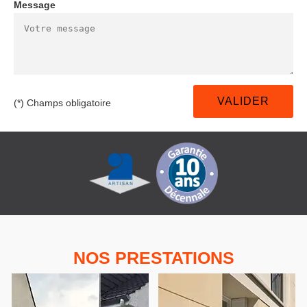
Message
(*) Champs obligatoire
NOS PRESTATIONS