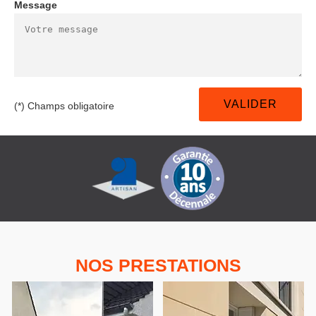
Message
(*) Champs obligatoire
NOS PRESTATIONS