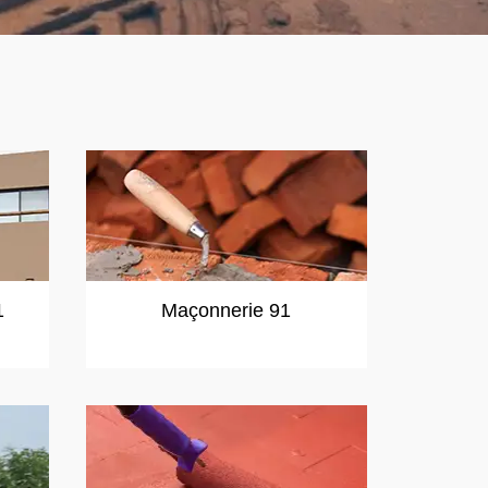
1
Maçonnerie 91