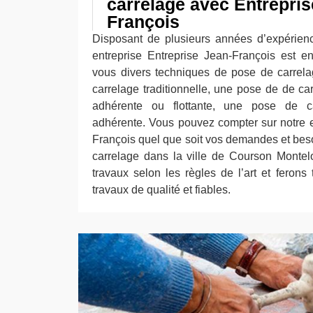
carrelage avec Entrepris
François
Disposant de plusieurs années d’expérien
entreprise Entreprise Jean-François est e
vous divers techniques de pose de carrel
carrelage traditionnelle, une pose de de c
adhérente ou flottante, une pose de 
adhérente. Vous pouvez compter sur notre e
François quel que soit vos demandes et bes
carrelage dans la ville de Courson Montel
travaux selon les règles de l’art et ferons
travaux de qualité et fiables.