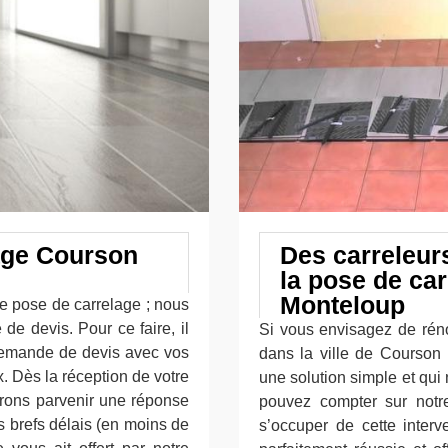
age Courson
Des carreleurs
la pose de ca
Monteloup
e pose de carrelage ; nous
e devis. Pour ce faire, il
Si vous envisagez de rénov
 demande de devis avec vos
dans la ville de Courson
. Dès la réception de votre
une solution simple et qui
erons parvenir une réponse
pouvez compter sur notre
us brefs délais (en moins de
s’occuper de cette interv