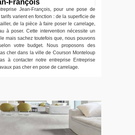
an-François
ntreprise Jean-François, pour une pose de
arifs varient en fonction : de la superficie de
ailler, de la pièce à faire poser le carrelage,
eau à poser. Cette intervention nécessite un
le mais sachez toutefois que, nous pouvons
 selon votre budget. Nous proposons des
 pas cher dans la ville de Courson Monteloup
as à contacter notre entreprise Entreprise
ravaux pas cher en pose de carrelage.