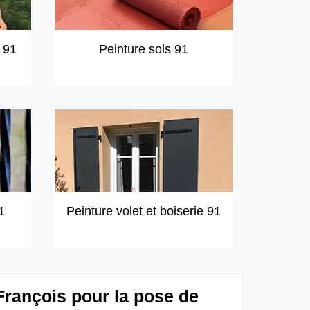
t 91
Peinture sols 91
1
Peinture volet et boiserie 91
François pour la pose de