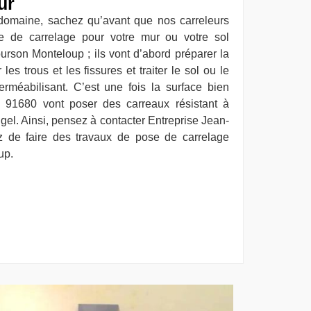
ur
 domaine, sachez qu’avant que nos carreleurs
 de carrelage pour votre mur ou votre sol
ourson Monteloup ; ils vont d’abord préparer la
les trous et les fissures et traiter le sol ou le
rméabilisant. C’est une fois la surface bien
s 91680 vont poser des carreaux résistant à
u gel. Ainsi, pensez à contacter Entreprise Jean-
z de faire des travaux de pose de carrelage
up.