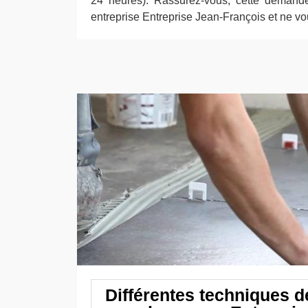
24 heures). Rassurez-vous, cette demande 
entreprise Entreprise Jean-François et ne v
Différentes techniques d