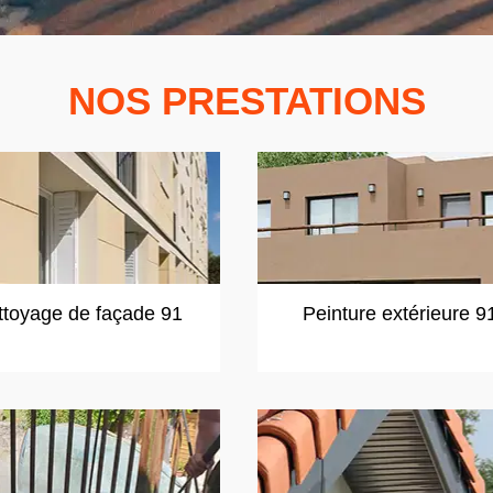
NOS PRESTATIONS
ttoyage de façade 91
Peinture extérieure 9