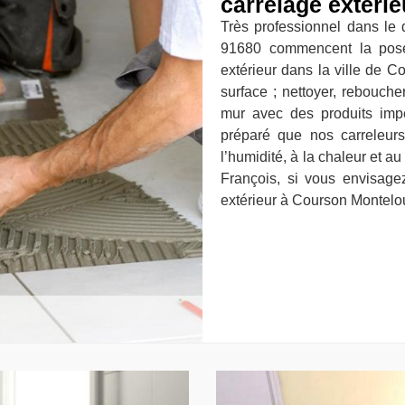
carrelage extérie
Très professionnel dans le
91680 commencent la pose
extérieur dans la ville de C
surface ; nettoyer, reboucher 
mur avec des produits impe
préparé que nos carreleur
l’humidité, à la chaleur et a
François, si vous envisage
extérieur à Courson Montelo