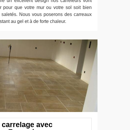
ffre un excellent design nos carreleurs vont
er pour que votre mur ou votre sol soit bien
e saletés. Nous vous poserons des carreaux
stant au gel et à de forte chaleur.
e carrelage avec