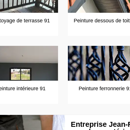
toyage de terrasse 91
Peinture dessous de toi
einture intérieure 91
Peinture ferronnerie 9
Entreprise Jean-