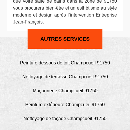
que votre salle de bains dans la zone de 91750
vous procurera bien-être et un esthétisme au style
moderne et design après l’intervention Entreprise
Jean-François.
AUTRES SERVICES
Peinture dessous de toit Champcueil 91750
Nettoyage de terrasse Champcueil 91750
Maçonnerie Champcueil 91750
Peinture extérieure Champcueil 91750
Nettoyage de façade Champcueil 91750