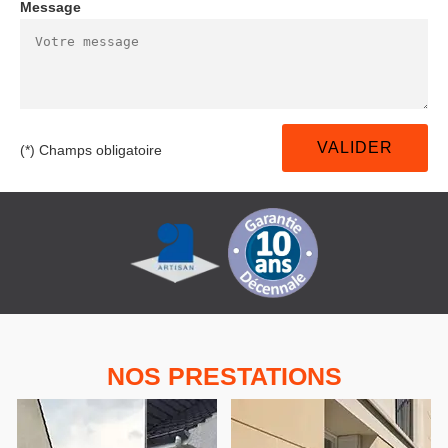
Message
(*) Champs obligatoire
NOS PRESTATIONS