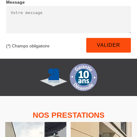
Message
(*) Champs obligatoire
NOS PRESTATIONS