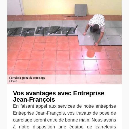
Vos avantages avec Entreprise
Jean-François
En faisant appel aux services de notre entreprise
Entreprise Jean-François, vos travaux de pose de
carrelage seront entre de bonne main. Nous avons
à notre disposition une équipe de carreleurs