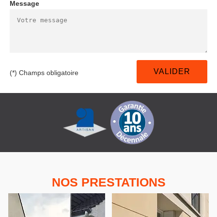
Message
(*) Champs obligatoire
NOS PRESTATIONS