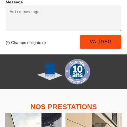
Message
(*) Champs obligatoire
NOS PRESTATIONS