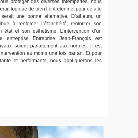
ous protéger des diverses intempéries, nous
serait logique de bien l’entretenir et pour cela le
serait une bonne alternative. D’ailleurs, un
bue à renforcer l’étanchéité, renforcer son
n état et son esthétisme. L’intervention d’un
e entreprise Entreprise Jean-François est
avaux soient parfaitement aux normes. Il est
 intervention au moins une fois par an. Et pour
stante et performante, nous appliquerons les