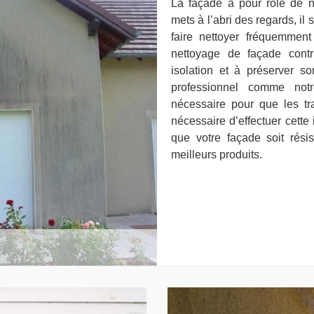
La façade a pour rôle de n
mets à l’abri des regards, il 
faire nettoyer fréquemment 
nettoyage de façade contri
isolation et à préserver so
professionnel comme notr
nécessaire pour que les tr
nécessaire d’effectuer cette
que votre façade soit rési
meilleurs produits.