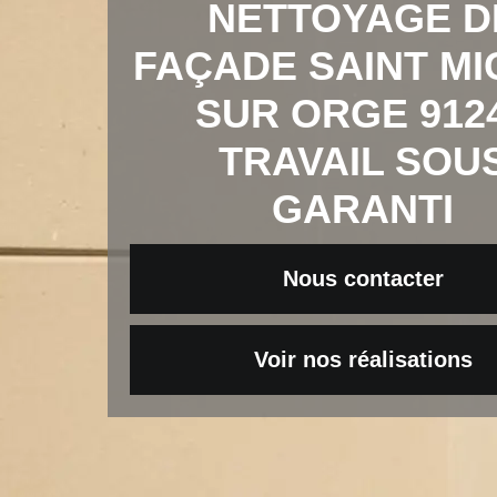
NETTOYAGE D
FAÇADE SAINT MI
SUR ORGE 912
TRAVAIL SOU
GARANTI
Nous contacter
Voir nos réalisations