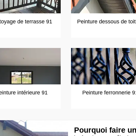
toyage de terrasse 91
Peinture dessous de toi
einture intérieure 91
Peinture ferronnerie 9
Pourquoi faire u