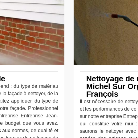
de
Nettoyage de 
Michel Sur Or
pend : du type de matériau
François
 la façade à nettoyer, de la
tez appliquer, du type de
Il est nécessaire de nettoy
otre façade. Professionnel
et les performances de ce 
treprise Entreprise Jean-
sur notre entreprise Entre
 le budget que vous avez.
qui constitue votre mur 
s aux normes, de qualité et
saurons le nettoyer avec
vos travaux de nettoyage de