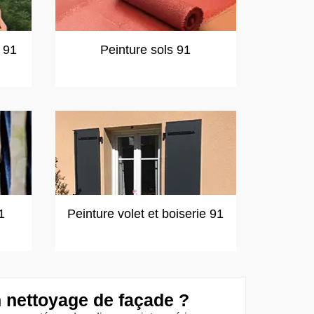
t 91
Peinture sols 91
1
Peinture volet et boiserie 91
n nettoyage de façade ?