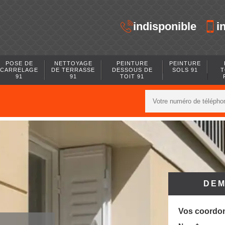
indisponible
i
POSE DE
NETTOYAGE
PEINTURE
PEINTURE
CARRELAGE
DE TERRASSE
DESSOUS DE
SOLS 91
T
91
91
TOIT 91
DEM
Vos coordo