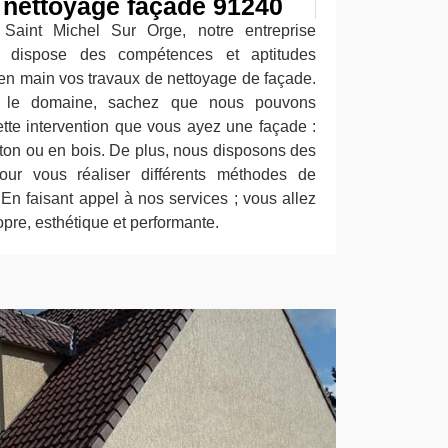
n nettoyage façade 91240
Saint Michel Sur Orge, notre entreprise
is dispose des compétences et aptitudes
en main vos travaux de nettoyage de façade.
s le domaine, sachez que nous pouvons
cette intervention que vous ayez une façade :
éton ou en bois. De plus, nous disposons des
pour vous réaliser différents méthodes de
. En faisant appel à nos services ; vous allez
opre, esthétique et performante.