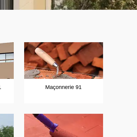
1
Maçonnerie 91