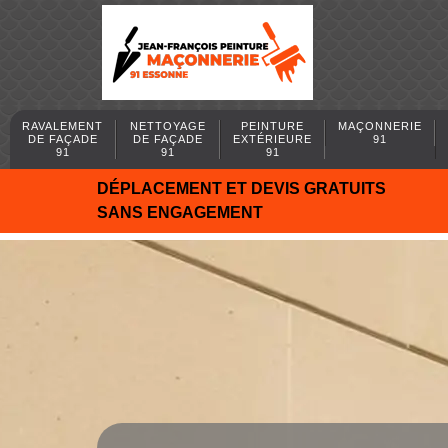
RAVALEMENT
NETTOYAGE
PEINTURE
MAÇONNERIE
DE FAÇADE
DE FAÇADE
EXTÉRIEURE
91
91
91
91
DÉPLACEMENT ET DEVIS GRATUITS
SANS ENGAGEMENT