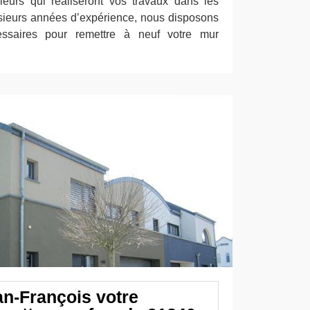
leurs qui réaliseront vos travaux dans les
lusieurs années d’expérience, nous disposons
ssaires pour remettre à neuf votre mur
an-François votre