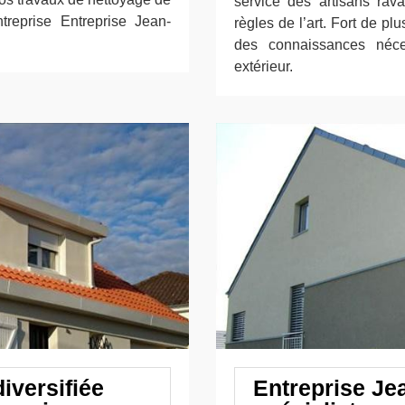
service des artisans rava
reprise Entreprise Jean-
règles de l’art. Fort de p
des connaissances néce
extérieur.
iversifiée
Entreprise Je