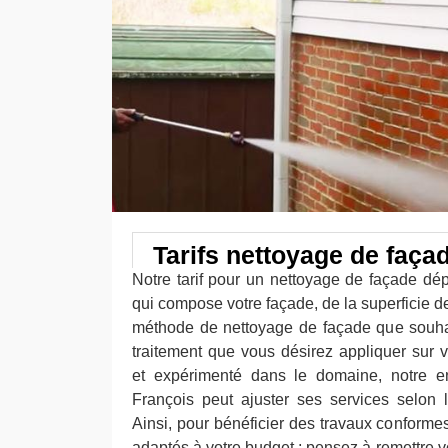
Tarifs nettoyage de faça
Notre tarif pour un nettoyage de façade dé
qui compose votre façade, de la superficie de
méthode de nettoyage de façade que souhai
traitement que vous désirez appliquer sur v
et expérimenté dans le domaine, notre en
François peut ajuster ses services selon
Ainsi, pour bénéficier des travaux conforme
adaptés à votre budget ; pensez à remettre 