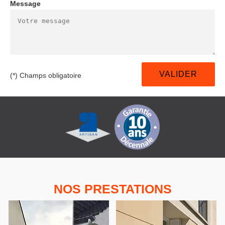
Message
(*) Champs obligatoire
NOS PRESTATIONS