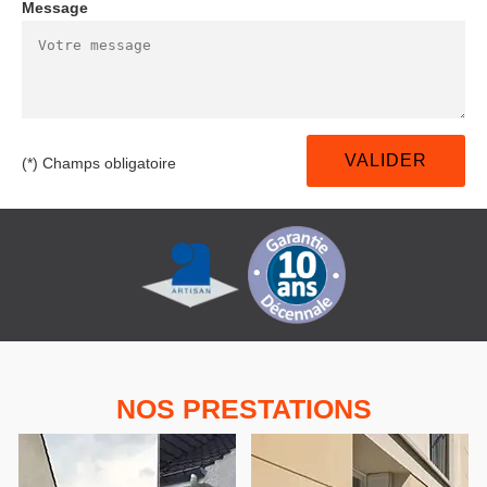
Message
(*) Champs obligatoire
NOS PRESTATIONS