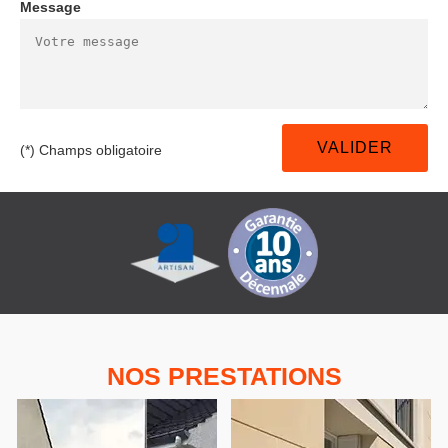
Message
(*) Champs obligatoire
NOS PRESTATIONS