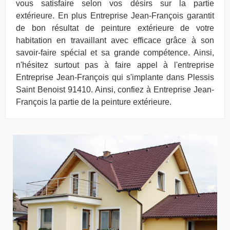
vous satisfaire selon vos désirs sur la partie
extérieure. En plus Entreprise Jean-François garantit
de bon résultat de peinture extérieure de votre
habitation en travaillant avec efficace grâce à son
savoir-faire spécial et sa grande compétence. Ainsi,
n'hésitez surtout pas à faire appel à l'entreprise
Entreprise Jean-François qui s'implante dans Plessis
Saint Benoist 91410. Ainsi, confiez à Entreprise Jean-
François la partie de la peinture extérieure.