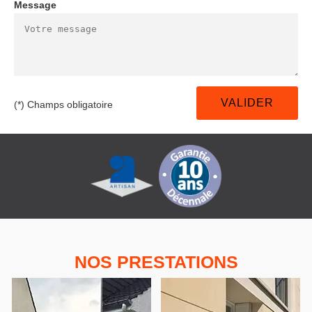
Message
(*) Champs obligatoire
NOS PRESTATIONS