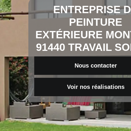
ENTREPRISE 
PEINTURE
EXTÉRIEURE MON
91440 TRAVAIL S
Nous contacter
Voir nos réalisations