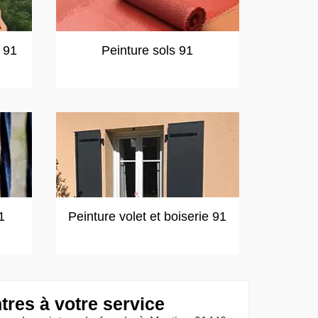
t 91
Peinture sols 91
1
Peinture volet et boiserie 91
tres à votre service