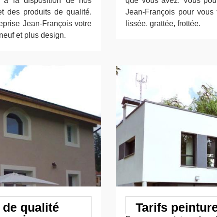
 à la disposition de nos
que vous avez. Vous pouv
et des produits de qualité.
Jean-François pour vous fo
reprise Jean-François votre
lissée, grattée, frottée.
euf et plus design.
de qualité
Tarifs peintur