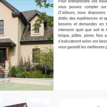
Pour entreprendre vos trav
vous pouvez compter sur n
D’ailleurs, nous disposons 
dotés des expériences et a
besoins et demandes en tr
intervenir quel que soit le
brique, plâtre, pierre. Nos 
s’exécuteront selon vos beso
vous garantit les meilleures 