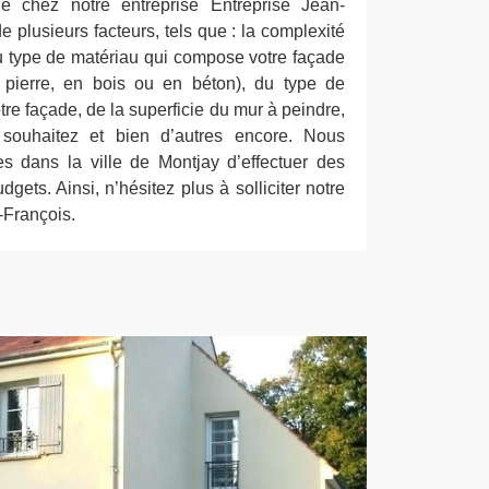
e chez notre entreprise Entreprise Jean-
e plusieurs facteurs, tels que : la complexité
du type de matériau qui compose votre façade
n pierre, en bois ou en béton), du type de
tre façade, de la superficie du mur à peindre,
 souhaitez et bien d’autres encore. Nous
s dans la ville de Montjay d’effectuer des
gets. Ainsi, n’hésitez plus à solliciter notre
-François.