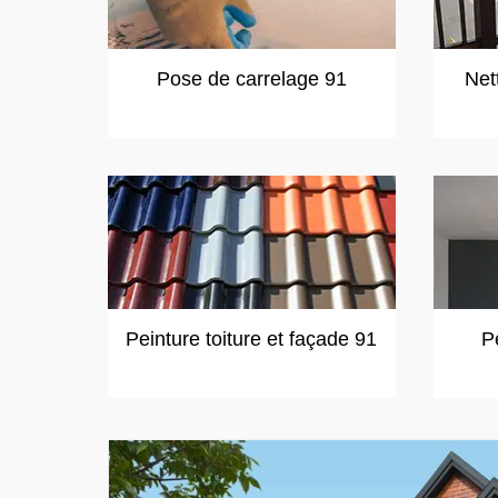
Pose de carrelage 91
Net
Peinture toiture et façade 91
P