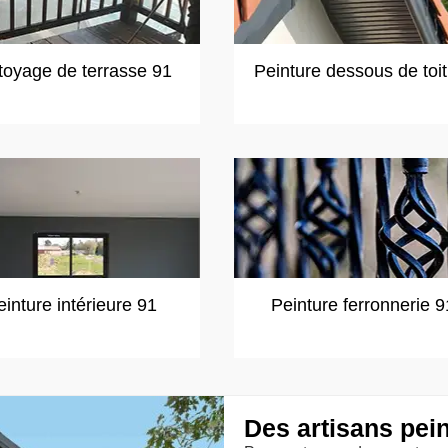
toyage de terrasse 91
Peinture dessous de toi
einture intérieure 91
Peinture ferronnerie 9
Des artisans pein