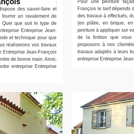
ançois
Pour une peinture façad
François le tarif dépends d
ispose des savoir-faire et
des travaux à effectués, 
fournir un ravalement de
(en plâtre, en brique, e
. Quel que soit le type de
peinture à appliquer sur vo
ntreprise Entreprise Jean-
de la finition que vous
hode et technique pour que
proposons à nos clientèle
ous réaliserons vos travaux
travaux adaptés à leurs bud
se Entreprise Jean-François
entreprise Entreprise Jean
entre de bonne main. Ainsi,
notre entreprise Entreprise