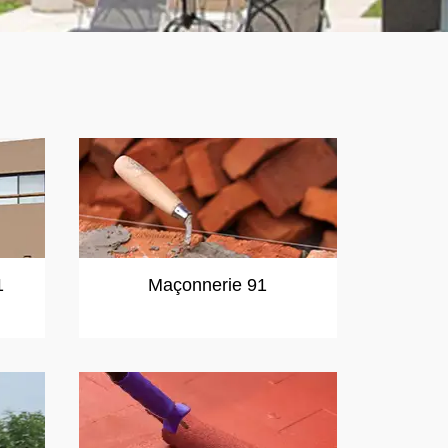
1
Maçonnerie 91