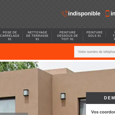
indisponible
i
POSE DE
NETTOYAGE
PEINTURE
PEINTURE
CARRELAGE
DE TERRASSE
DESSOUS DE
SOLS 91
T
91
91
TOIT 91
DEM
Vos coordo