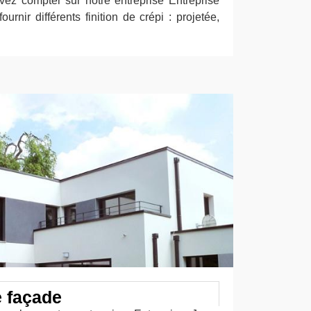
ez compter sur notre entreprise Entreprise
urnir différents finition de crépi : projetée,
e façade