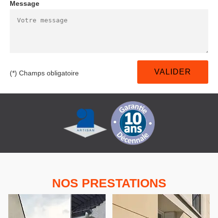
Message
(*) Champs obligatoire
NOS PRESTATIONS