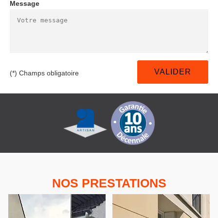
Message
(*) Champs obligatoire
NOS PRESTATIONS