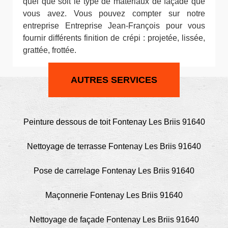
quel que soit le type de matériaux de façade que
vous avez. Vous pouvez compter sur notre
entreprise Entreprise Jean-François pour vous
fournir différents finition de crépi : projetée, lissée,
grattée, frottée.
AUTRES SERVICES
Peinture dessous de toit Fontenay Les Briis 91640
Nettoyage de terrasse Fontenay Les Briis 91640
Pose de carrelage Fontenay Les Briis 91640
Maçonnerie Fontenay Les Briis 91640
Nettoyage de façade Fontenay Les Briis 91640