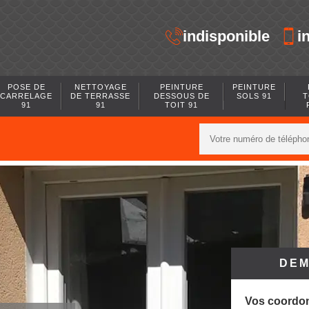
indisponible
i
POSE DE
NETTOYAGE
PEINTURE
PEINTURE
CARRELAGE
DE TERRASSE
DESSOUS DE
SOLS 91
T
91
91
TOIT 91
DEM
Vos coordo