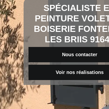
SPÉCIALISTE 
PEINTURE VOLET
BOISERIE FONT
LES BRIIS 916
Nous contacter
Voir nos réalisations