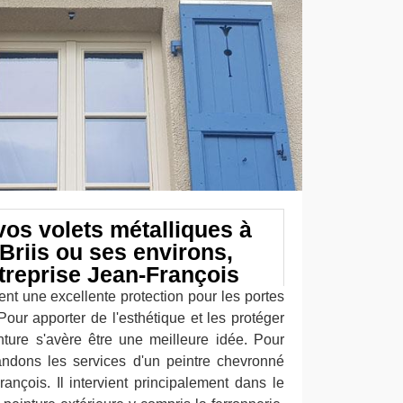
vos volets métalliques à
Briis ou ses environs,
treprise Jean-François
rent une excellente protection pour les portes
Pour apporter de l'esthétique et les protéger
inture s'avère être une meilleure idée. Pour
ndons les services d'un peintre chevronné
nçois. Il intervient principalement dans le