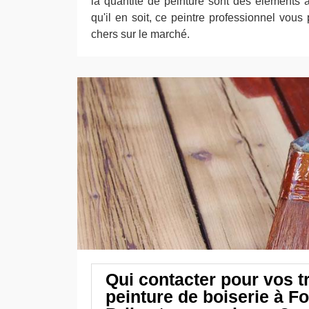
la quantité de peinture sont des éléments
qu'il en soit, ce peintre professionnel vous
chers sur le marché.
Qui contacter pour vos t
peinture de boiserie à F