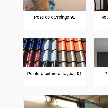
Pose de carrelage 91
Net
Peinture toiture et façade 91
P