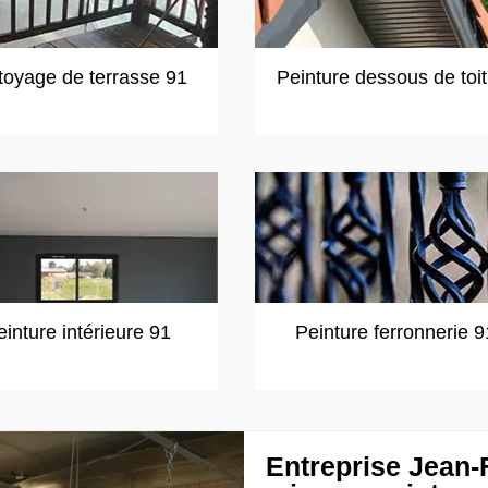
toyage de terrasse 91
Peinture dessous de toi
einture intérieure 91
Peinture ferronnerie 9
Entreprise Jean-F