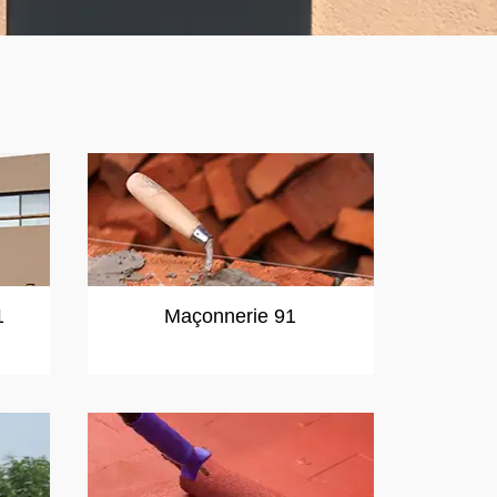
1
Maçonnerie 91