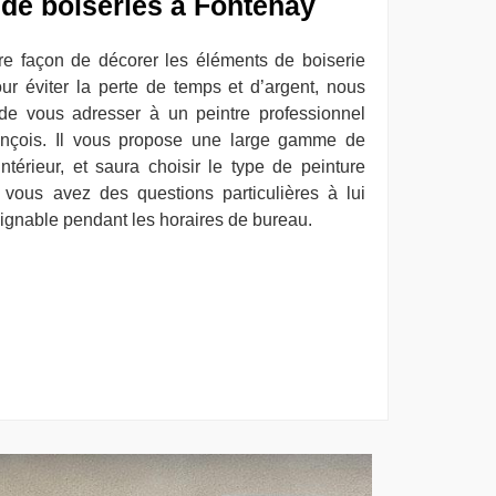
 de boiseries à Fontenay
re façon de décorer les éléments de boiserie
r éviter la perte de temps et d’argent, nous
de vous adresser à un peintre professionnel
nçois. Il vous propose une large gamme de
intérieur, et saura choisir le type de peinture
 vous avez des questions particulières à lui
oignable pendant les horaires de bureau.