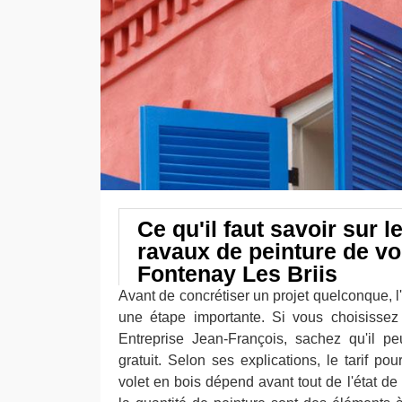
Ce qu'il faut savoir sur l
ravaux de peinture de vo
Fontenay Les Briis
Avant de concrétiser un projet quelconque, l
une étape importante. Si vous choisissez
Entreprise Jean-François, sachez qu'il p
gratuit. Selon ses explications, le tarif po
volet en bois dépend avant tout de l'état de c