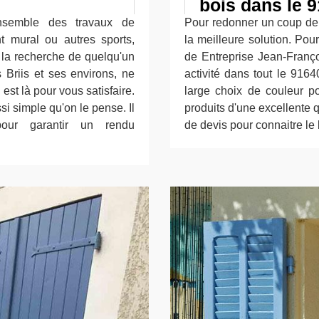
bois dans le 
ensemble des travaux de
Pour redonner un coup de j
t mural ou autres sports,
la meilleure solution. Pou
 la recherche de quelqu'un
de Entreprise Jean-Françoi
 Briis et ses environs, ne
activité dans tout le 916
est là pour vous satisfaire.
large choix de couleur po
ssi simple qu'on le pense. Il
produits d'une excellente 
pour garantir un rendu
de devis pour connaitre le