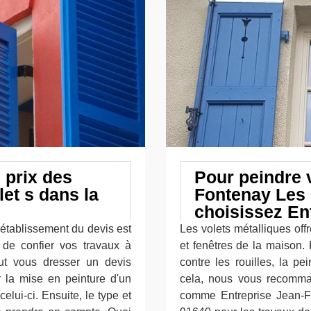
e prix des
Pour peindre 
let s dans la
Fontenay Les 
choisissez En
'établissement du devis est
Les volets métalliques off
 de confier vos travaux à
et fenêtres de la maison. 
eut vous dresser un devis
contre les rouilles, la pe
ur la mise en peinture d'un
cela, nous vous recomma
elui-ci. Ensuite, le type et
comme Entreprise Jean-Fra