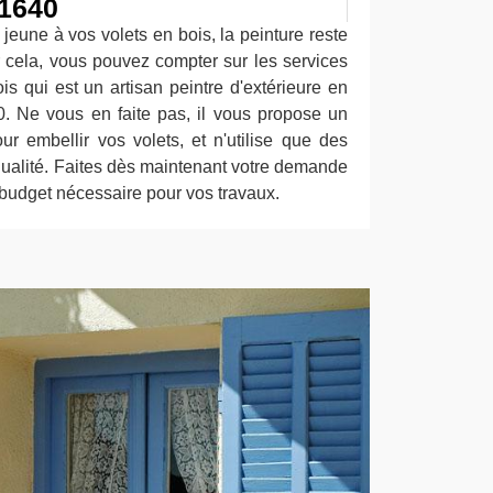
91640
eune à vos volets en bois, la peinture reste
r cela, vous pouvez compter sur les services
s qui est un artisan peintre d'extérieure en
40. Ne vous en faite pas, il vous propose un
ur embellir vos volets, et n'utilise que des
qualité. Faites dès maintenant votre demande
 budget nécessaire pour vos travaux.