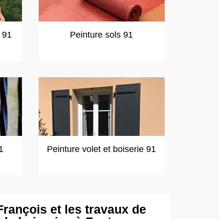
t 91
Peinture sols 91
1
Peinture volet et boiserie 91
rançois et les travaux de