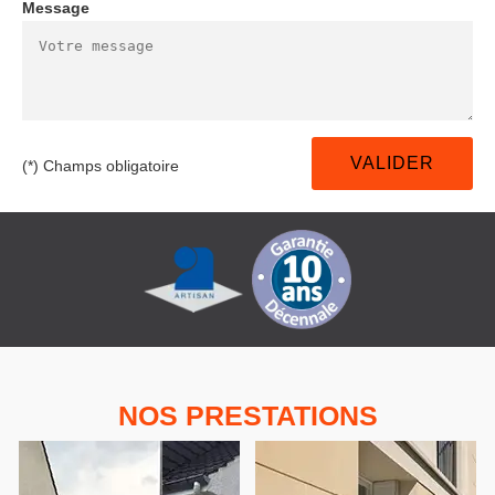
Message
(*) Champs obligatoire
NOS PRESTATIONS