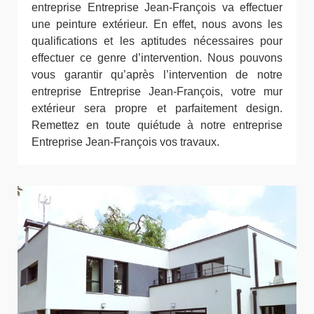
entreprise Entreprise Jean-François va effectuer
une peinture extérieur. En effet, nous avons les
qualifications et les aptitudes nécessaires pour
effectuer ce genre d’intervention. Nous pouvons
vous garantir qu’après l’intervention de notre
entreprise Entreprise Jean-François, votre mur
extérieur sera propre et parfaitement design.
Remettez en toute quiétude à notre entreprise
Entreprise Jean-François vos travaux.