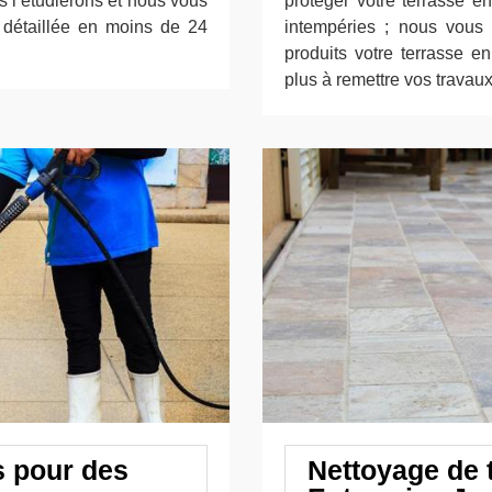
 l’étudierons et nous vous
protéger votre terrasse en
n détaillée en moins de 24
intempéries ; nous vous 
produits votre terrasse en
plus à remettre vos travau
s pour des
Nettoyage de 