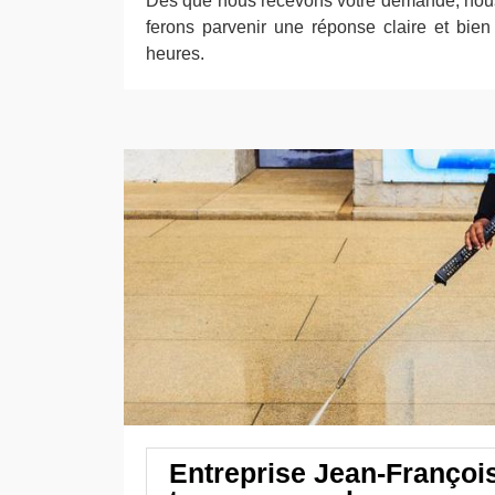
Dès que nous recevons votre demande, nous
ferons parvenir une réponse claire et bie
heures.
Entreprise Jean-Françoi