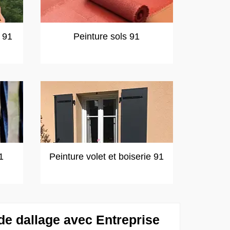
t 91
Peinture sols 91
1
Peinture volet et boiserie 91
e dallage avec Entreprise