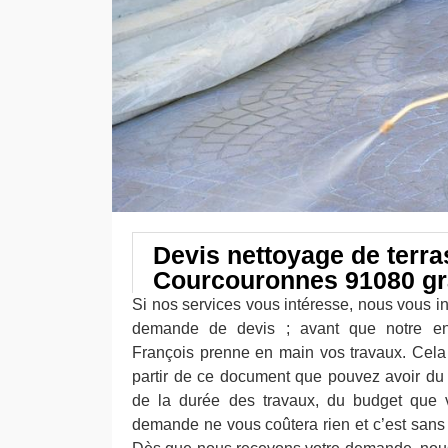
Devis nettoyage de terr
Courcouronnes 91080 gra
Si nos services vous intéresse, nous vous i
demande de devis ; avant que notre ent
François prenne en main vos travaux. Cela 
partir de ce document que pouvez avoir du c
de la durée des travaux, du budget que v
demande ne vous coûtera rien et c’est sans