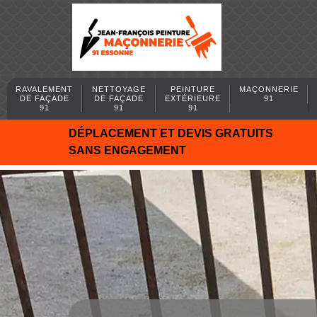
RAVALEMENT
NETTOYAGE
PEINTURE
MAÇONNERIE
DE FAÇADE
DE FAÇADE
EXTÉRIEURE
91
91
91
91
DÉPLACEMENT ET DEVIS GRATUITS
SANS ENGAGEMENT