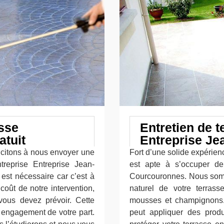
asse
Entretien de t
tuit
Entreprise Je
ncitons à nous envoyer une
Fort d’une solide expérien
reprise Entreprise Jean-
est apte à s’occuper de 
est nécessaire car c’est à
Courcouronnes. Nous sommes
oût de notre intervention,
naturel de votre terrass
ous devez prévoir. Cette
mousses et champignons. 
 engagement de votre part.
peut appliquer des produ