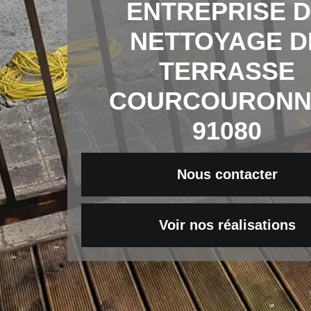
ENTREPRISE 
NETTOYAGE D
TERRASSE
COURCOURONN
91080
Nous contacter
Voir nos réalisations