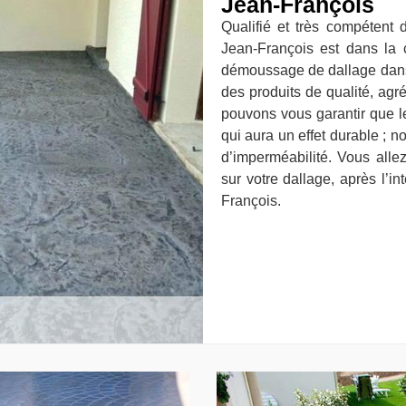
Jean-François
Qualifié et très compétent 
Jean-François est dans la
démoussage de dallage dans 
des produits de qualité, agr
pouvons vous garantir que le
qui aura un effet durable ; n
d’imperméabilité. Vous alle
sur votre dallage, après l’in
François.