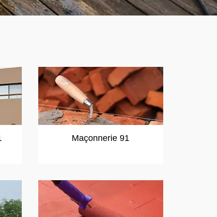
1
Maçonnerie 91