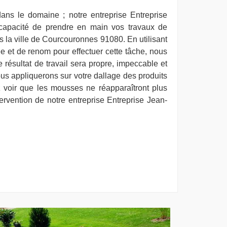
dans le domaine ; notre entreprise Entreprise
 capacité de prendre en main vos travaux de
la ville de Courcouronnes 91080. En utilisant
ée et de renom pour effectuer cette tâche, nous
 résultat de travail sera propre, impeccable et
ous appliquerons sur votre dallage des produits
z voir que les mousses ne réapparaîtront plus
tervention de notre entreprise Entreprise Jean-