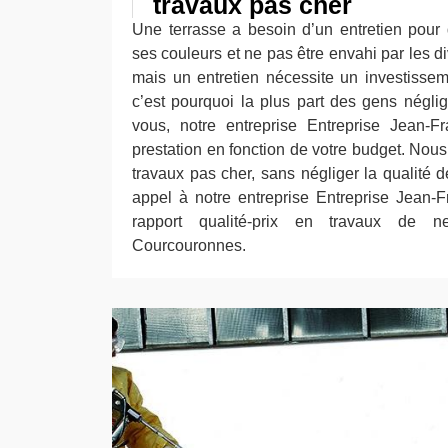
travaux pas cher
Une terrasse a besoin d’un entretien pour 
ses couleurs et ne pas être envahi par les d
mais un entretien nécessite un investisse
c’est pourquoi la plus part des gens néglig
vous, notre entreprise Entreprise Jean-Fr
prestation en fonction de votre budget. Nou
travaux pas cher, sans négliger la qualité de 
appel à notre entreprise Entreprise Jean-F
rapport qualité-prix en travaux de n
Courcouronnes.