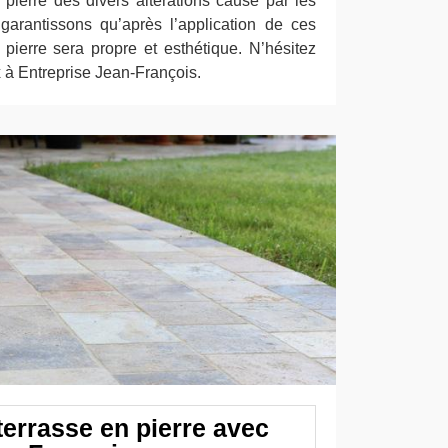
 pierre des divers altérations causé par les
garantissons qu’après l’application de ces
 pierre sera propre et esthétique. N’hésitez
x à Entreprise Jean-François.
terrasse en pierre avec