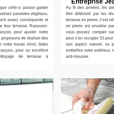
Entreprise Je
que celle-ci puisse garder
Au fil des années, les pie
iverses parasites végétaux,
être détérioré par les di
ment assez conséquente et
terrasse en pierre, il est n
e leur terrasse. Rassurez-
en pierre est envahie par
ançois peut ajuster notre
vous pouvez compter sur 
s proposons de réaliser des
pour s’en occuper. Et pour
notre travail. Ainsi, faites
son aspect naturel, sa p
rançois, pour un excellent
embellira votre extérieur, 
ettoyage de terrasse à
anti-mousse.