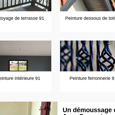
toyage de terrasse 91
Peinture dessous de toi
einture intérieure 91
Peinture ferronnerie 9
Un démoussage d