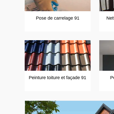
Pose de carrelage 91
Net
Peinture toiture et façade 91
P