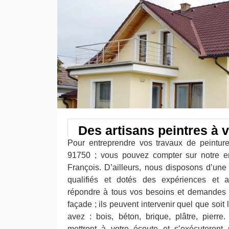
Des artisans peintres à v
Pour entreprendre vos travaux de peintu
91750 ; vous pouvez compter sur notre en
François. D’ailleurs, nous disposons d’une 
qualifiés et dotés des expériences et a
répondre à tous vos besoins et demandes 
façade ; ils peuvent intervenir quel que soit
avez : bois, béton, brique, plâtre, pierre
mettront à votre écoute et s’exécuteront