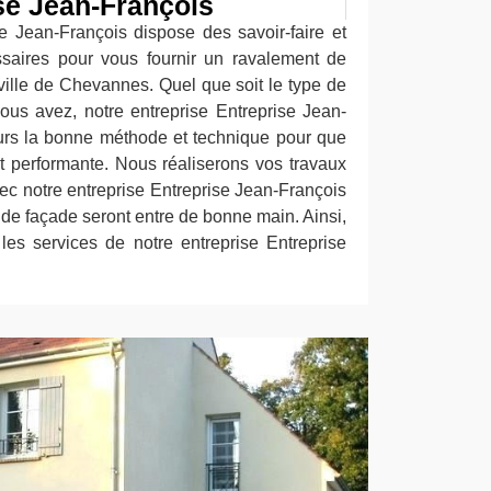
se Jean-François
se Jean-François dispose des savoir-faire et
saires pour vous fournir un ravalement de
ville de Chevannes. Quel que soit le type de
us avez, notre entreprise Entreprise Jean-
urs la bonne méthode et technique pour que
ait performante. Nous réaliserons vos travaux
Avec notre entreprise Entreprise Jean-François
de façade seront entre de bonne main. Ainsi,
r les services de notre entreprise Entreprise