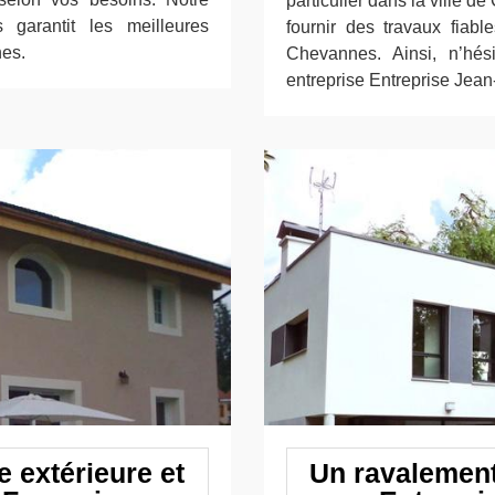
particulier dans la ville
 garantit les meilleures
fournir des travaux fiabl
nes.
Chevannes. Ainsi, n’hés
entreprise Entreprise Jean
e extérieure et
Un ravalement