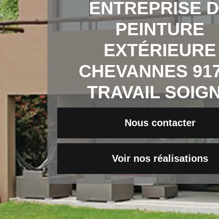
ENTREPRISE 
PEINTURE
EXTÉRIEURE
CHEVANNES 91
TRAVAIL SOIG
Nous contacter
Voir nos réalisations