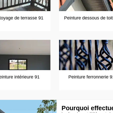
toyage de terrasse 91
Peinture dessous de toi
einture intérieure 91
Peinture ferronnerie 9
Pourquoi effectue