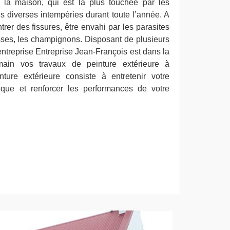
 la maison, qui est la plus touchée par les
s diverses intempéries durant toute l’année. A
rer des fissures, être envahi par les parasites
ses, les champignons. Disposant de plusieurs
ntreprise Entreprise Jean-François est dans la
ain vos travaux de peinture extérieure à
ure extérieure consiste à entretenir votre
tique et renforcer les performances de votre