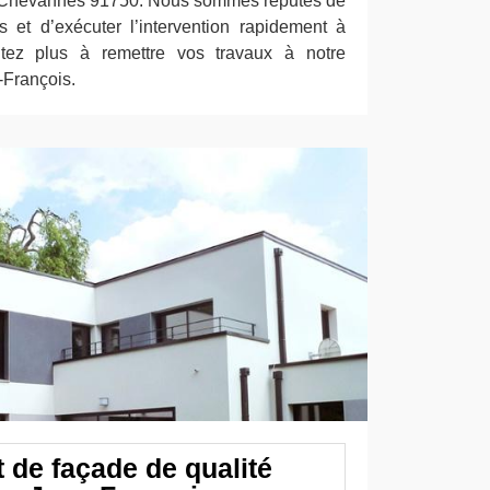
 de Chevannes 91750. Nous sommes réputés de
es et d’exécuter l’intervention rapidement à
itez plus à remettre vos travaux à notre
-François.
 de façade de qualité