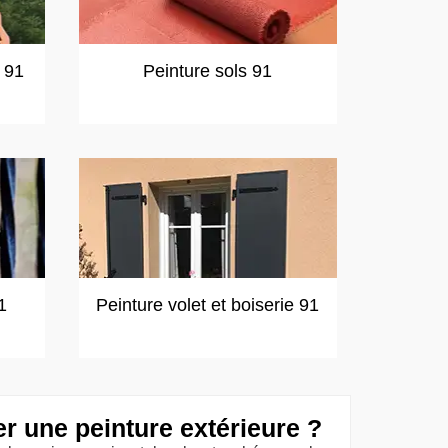
t 91
Peinture sols 91
1
Peinture volet et boiserie 91
r une peinture extérieure ?