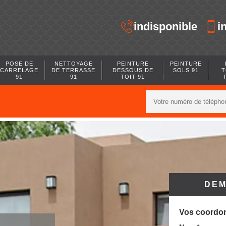
indisponible
i
POSE DE
NETTOYAGE
PEINTURE
PEINTURE
CARRELAGE
DE TERRASSE
DESSOUS DE
SOLS 91
T
91
91
TOIT 91
DEM
Vos coordo