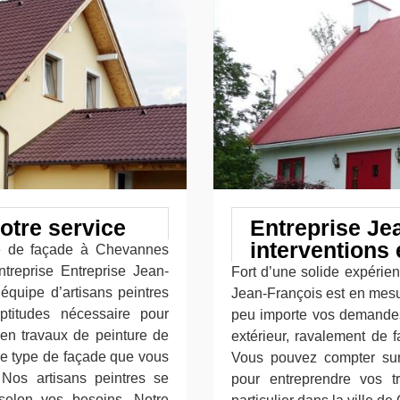
otre service
Entreprise Je
interventions 
re de façade à Chevannes
treprise Entreprise Jean-
Fort d’une solide expérien
équipe d’artisans peintres
Jean-François est en mesur
ptitudes nécessaire pour
peu importe vos demandes 
en travaux de peinture de
extérieur, ravalement de f
 le type de façade que vous
Vous pouvez compter sur 
. Nos artisans peintres se
pour entreprendre vos t
 selon vos besoins. Notre