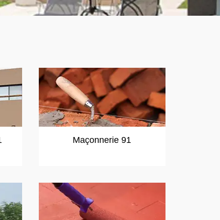
1
Maçonnerie 91