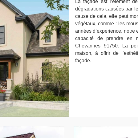
La façade est l’élément de
dégradations causées par le
cause de cela, elle peut mont
végétaux, comme : les mous
années d’expérience, notre e
capacité de prendre en m
Chevannes 91750. La peint
maison, à offrir de l’esthé
façade.