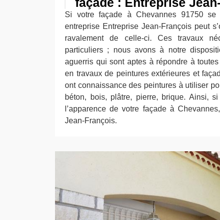
façade : Entreprise Jean
Si votre façade à Chevannes 91750 se t
entreprise Entreprise Jean-François peut s
ravalement de celle-ci. Ces travaux néce
particuliers ; nous avons à notre disposit
aguerris qui sont aptes à répondre à tout
en travaux de peintures extérieures et faç
ont connaissance des peintures à utiliser p
béton, bois, plâtre, pierre, brique. Ainsi, 
l’apparence de votre façade à Chevannes, 
Jean-François.