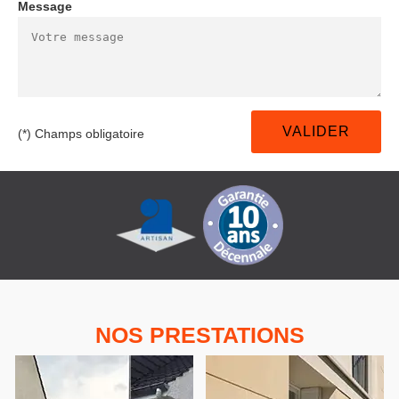
Message
(*) Champs obligatoire
NOS PRESTATIONS