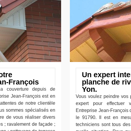
otre
Un expert inte
an-François
planche de ri
Yon.
la couverture depuis de
prise Jean-François est en
Vous voulez peindre vos 
ttentes de notre clientèle
expert pour effectuer 
ous sommes spécialisés en
Entreprise Jean-François 
e de vous réaliser divers
le 91790. Il est en mesu
s ; ravalement de façade ;
techniciens sont tous des