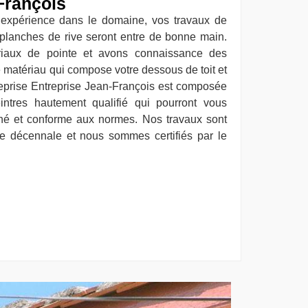
François
’expérience dans le domaine, vos travaux de
 planches de rive seront entre de bonne main.
iaux de pointe et avons connaissance des
 matériau qui compose votre dessous de toit et
reprise Entreprise Jean-François est composée
intres hautement qualifié qui pourront vous
igné et conforme aux normes. Nos travaux sont
e décennale et nous sommes certifiés par le