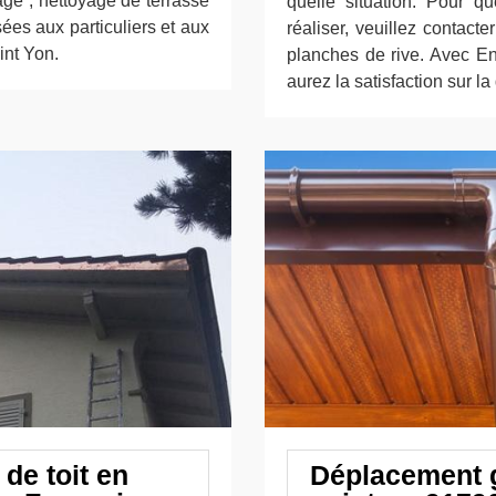
age ; nettoyage de terrasse
quelle situation. Pour qu
ées aux particuliers et aux
réaliser, veuillez contact
int Yon.
planches de rive. Avec En
aurez la satisfaction sur la 
de toit en
Déplacement g