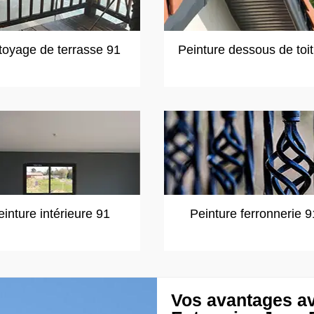
toyage de terrasse 91
Peinture dessous de toi
einture intérieure 91
Peinture ferronnerie 9
Vos avantages av