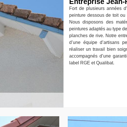
Entreprise Jean-
Fort de plusieurs années d
peinture dessous de toit ou
Nous disposons des matér
peintures adaptés au type de
planches de rive. Notre ent
d’une équipe d’artisans pe
réaliser un travail bien so
accompagnés d’une garanti
label RGE et Qualibat.