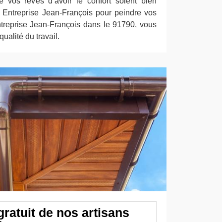
e vos rêves d’avoir le confort soient bien
er Entreprise Jean-François pour peindre vos
treprise Jean-François dans le 91790, vous
qualité du travail.
ratuit de nos artisans