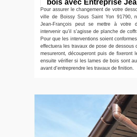
bois avec Entreprise Je
Pour assurer le changement de votre desso
ville de Boissy Sous Saint Yon 91790, no
Jean-François peut se mettre à votre d
intervenir qu’il s’agisse de planche de coff
Pour que les interventions soient conforme
effectuera les travaux de pose de dessous de
mesureront, découperont puis de fixeront l
ensuite vérifier si les lames de bois sont 
avant d’entreprendre les travaux de finition.