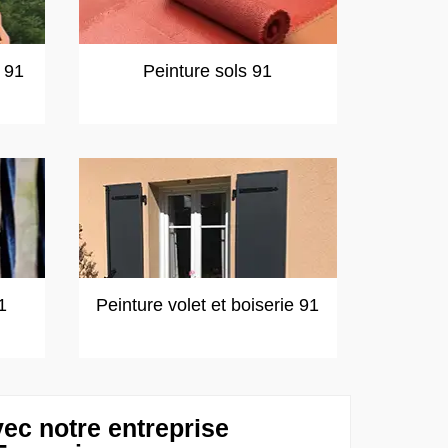
t 91
Peinture sols 91
1
Peinture volet et boiserie 91
ec notre entreprise