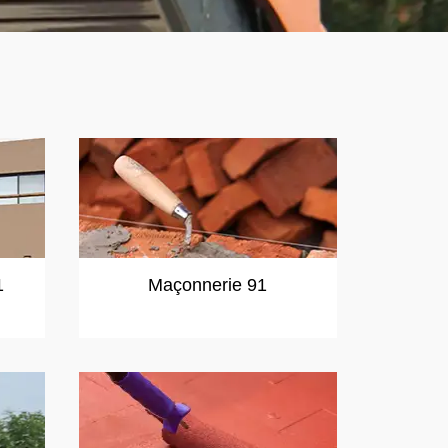
1
Maçonnerie 91