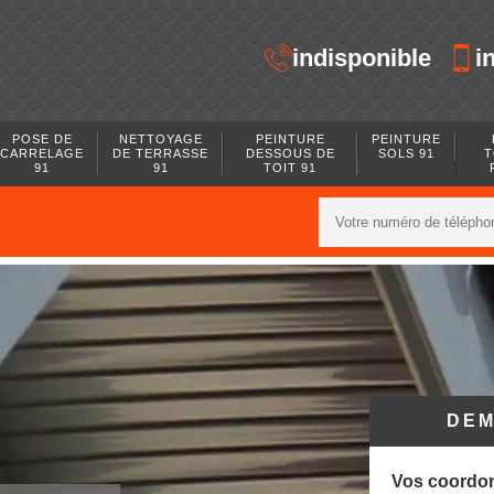
indisponible
i
POSE DE
NETTOYAGE
PEINTURE
PEINTURE
CARRELAGE
DE TERRASSE
DESSOUS DE
SOLS 91
T
91
91
TOIT 91
DEM
Vos coordo