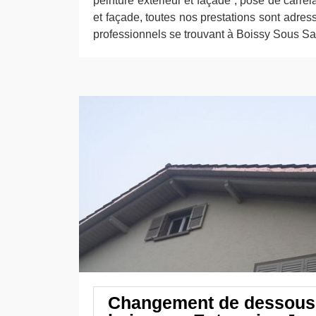
peinture extérieur et façade ; pose de carrel
et façade, toutes nos prestations sont adress
professionnels se trouvant à Boissy Sous Sa
Changement de dessous 