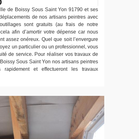
0
ille de Boissy Sous Saint Yon 91790 et ses
déplacements de nos artisans peintres avec
utillages sont gratuits (au frais de notre
 cela afin d’amortir votre dépense car nous
nt assez onéreux. Quel que soit l’envergure
oyez un particulier ou un professionnel, vous
uité de service. Pour réaliser vos travaux de
 Boissy Sous Saint Yon nos artisans peintres
s rapidement et effectueront les travaux