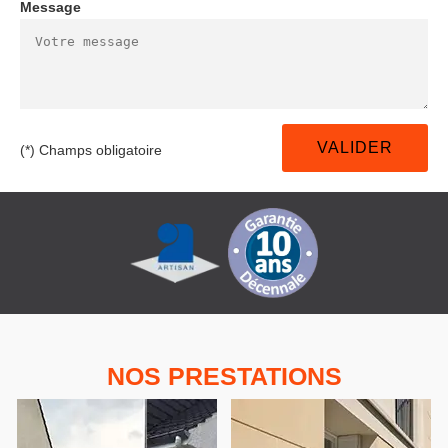
Message
(*) Champs obligatoire
NOS PRESTATIONS