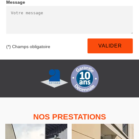
Message
(*) Champs obligatoire
NOS PRESTATIONS