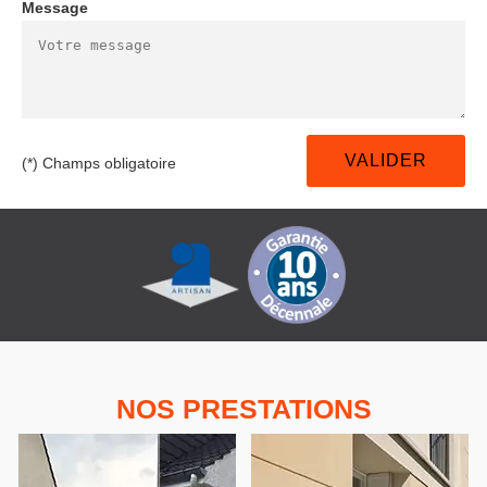
Message
(*) Champs obligatoire
NOS PRESTATIONS