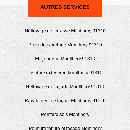
AUTRES SERVICES
Nettoyage de terrasse Montlhery 91310
Pose de carrelage Montlhery 91310
Maçonnerie Montlhery 91310
Peinture extérieure Montlhery 91310
Nettoyage de façade Montlhery 91310
Ravalement de façadeMontlhery 91310
Peinture sols Montlhery
Peinture toiture et façade Montlhery