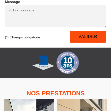
Message
(*) Champs obligatoire
NOS PRESTATIONS