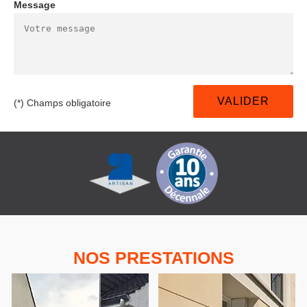
Message
(*) Champs obligatoire
NOS PRESTATIONS