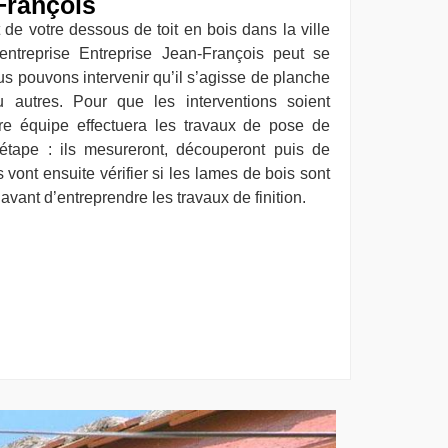
François
de votre dessous de toit en bois dans la ville
entreprise Entreprise Jean-François peut se
us pouvons intervenir qu’il s’agisse de planche
u autres. Pour que les interventions soient
re équipe effectuera les travaux de pose de
étape : ils mesureront, découperont puis de
s vont ensuite vérifier si les lames de bois sont
vant d’entreprendre les travaux de finition.