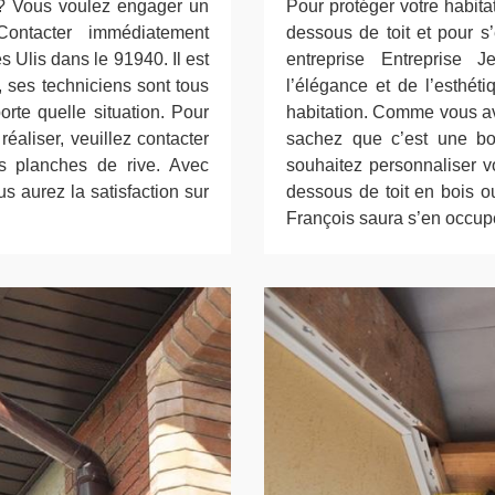
 ? Vous voulez engager un
Pour protéger votre habitat
Contacter immédiatement
dessous de toit et pour s
 Ulis dans le 91940. Il est
entreprise Entreprise 
, ses techniciens sont tous
l’élégance et de l’esthéti
orte quelle situation. Pour
habitation. Comme vous av
réaliser, veuillez contacter
sachez que c’est une bon
s planches de rive. Avec
souhaitez personnaliser vo
s aurez la satisfaction sur
dessous de toit en bois o
François saura s’en occup