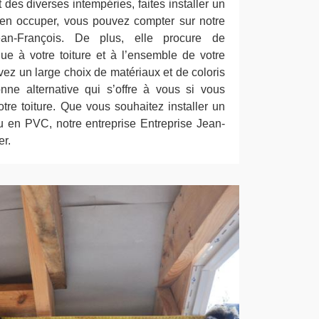
 des diverses intempéries, faites installer un
’en occuper, vous pouvez compter sur notre
Jean-François. De plus, elle procure de
que à votre toiture et à l’ensemble de votre
ez un large choix de matériaux et de coloris
ne alternative qui s’offre à vous si vous
tre toiture. Que vous souhaitez installer un
u en PVC, notre entreprise Entreprise Jean-
er.