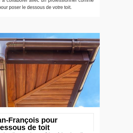
s à collaborer avec un professionnel comme
our poser le dessous de votre toit.
an-François pour
dessous de toit