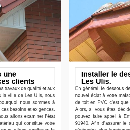
s une
Installer le d
ces clients
Les Ulis.
 travaux de qualité et aux
En général, le dessous de
la ville de Les Ulis, nous
nouvel éclat à votre mais
st pourquoi nous sommes à
de toit en PVC c’est que 
n ces besoins et exigences.
Alors, si vous êtes déci
nous allons examiner l’état
pouvez faire appel à En
tériau qui constitue votre
91940. Afin d’assurer le 