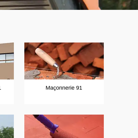
1
Maçonnerie 91