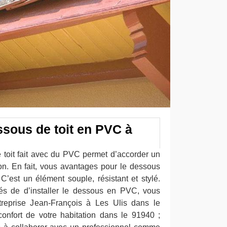
essous de toit en PVC à
 toit fait avec du PVC permet d’accorder un
on. En fait, vous avantages pour le dessous
C’est un élément souple, résistant et stylé.
dés de d’installer le dessous en PVC, vous
treprise Jean-François à Les Ulis dans le
confort de votre habitation dans le 91940 ;