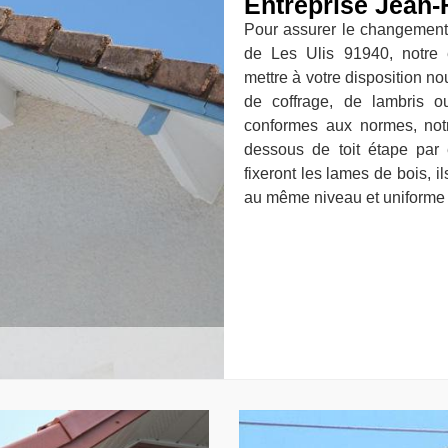
Entreprise Jean-
Pour assurer le changement 
de Les Ulis 91940, notre 
mettre à votre disposition no
de coffrage, de lambris o
conformes aux normes, not
dessous de toit étape par 
fixeront les lames de bois, il
au même niveau et uniforme a