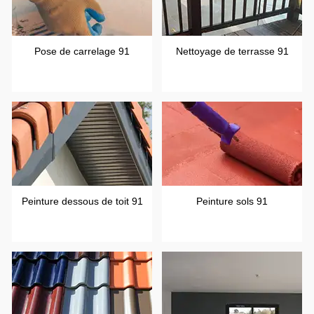
Pose de carrelage 91
Nettoyage de terrasse 91
Peinture dessous de toit 91
Peinture sols 91