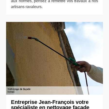
aux normes, pensez à remettre vos travaux à nos
artisans ravaleurs.
Entreprise Jean-François votre
spécialiste en nettoyage façade