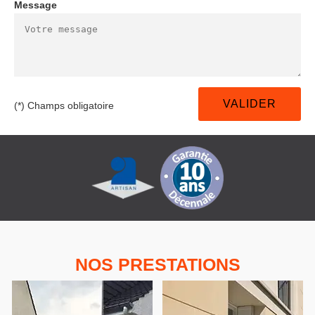
Message
(*) Champs obligatoire
NOS PRESTATIONS