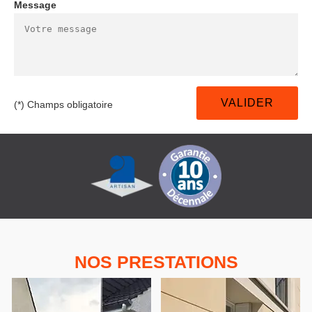
Message
(*) Champs obligatoire
NOS PRESTATIONS