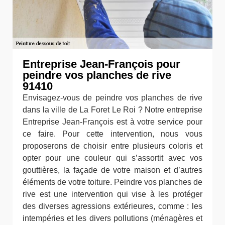
Entreprise Jean-François pour
peindre vos planches de rive
91410
Envisagez-vous de peindre vos planches de rive
dans la ville de La Foret Le Roi ? Notre entreprise
Entreprise Jean-François est à votre service pour
ce faire. Pour cette intervention, nous vous
proposerons de choisir entre plusieurs coloris et
opter pour une couleur qui s’assortit avec vos
gouttières, la façade de votre maison et d’autres
éléments de votre toiture. Peindre vos planches de
rive est une intervention qui vise à les protéger
des diverses agressions extérieures, comme : les
intempéries et les divers pollutions (ménagères et