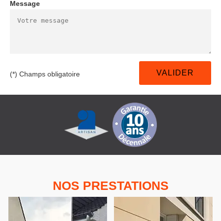
Message
(*) Champs obligatoire
NOS PRESTATIONS