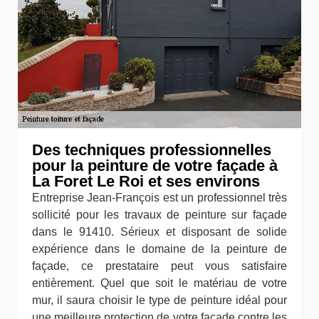
Des techniques professionnelles
pour la peinture de votre façade à
La Foret Le Roi et ses environs
Entreprise Jean-François est un professionnel très
sollicité pour les travaux de peinture sur façade
dans le 91410. Sérieux et disposant de solide
expérience dans le domaine de la peinture de
façade, ce prestataire peut vous satisfaire
entièrement. Quel que soit le matériau de votre
mur, il saura choisir le type de peinture idéal pour
une meilleure protection de votre façade contre les