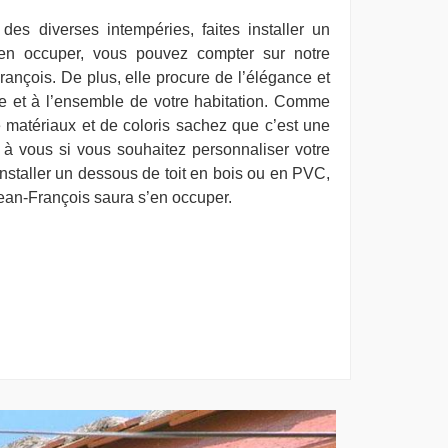
 des diverses intempéries, faites installer un
’en occuper, vous pouvez compter sur notre
rançois. De plus, elle procure de l’élégance et
ure et à l’ensemble de votre habitation. Comme
 matériaux et de coloris sachez que c’est une
e à vous si vous souhaitez personnaliser votre
installer un dessous de toit en bois ou en PVC,
Jean-François saura s’en occuper.