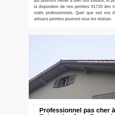
qui pourront mener à bien vos travaux, et p
la disposition de nos peintres 91720 des 
outils professionnels. Quel que soit vos
artisans peintres pourront vous les réaliser.
Professionnel pas cher à