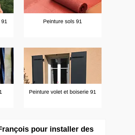
t 91
Peinture sols 91
1
Peinture volet et boiserie 91
rançois pour installer des