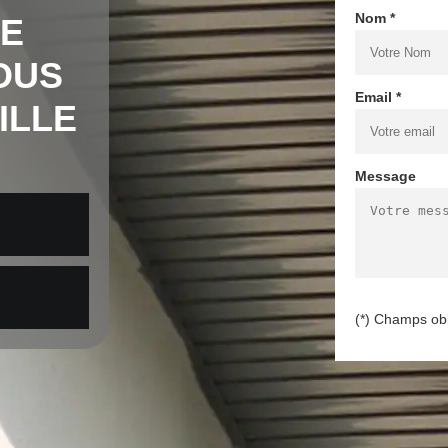
Nom *
DE
OUS
Email *
ILLE
Message
(*) Champs obl