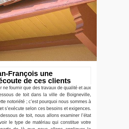
an-François une
’écoute de ces clients
ne fournir que des travaux de qualité et aux
sous de toit dans la ville de Boigneville,
tte notoriété ; c’est pourquoi nous sommes à
e et s’exécute selon ces besoins et exigences.
dessous de toit, nous allons examiner l’état
voir le type de matériau qui constitue votre