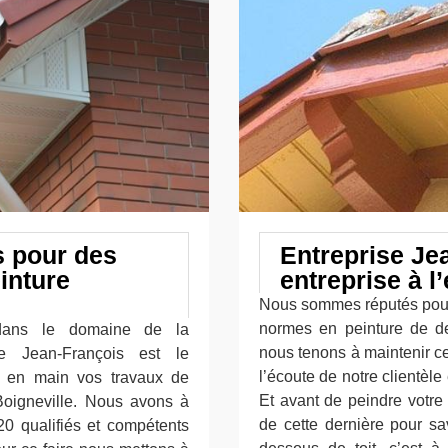
s pour des
Entreprise Je
inture
entreprise à l
Nous sommes réputés pour 
normes en peinture de des
 dans le domaine de la
nous tenons à maintenir ce
se Jean-François est le
l’écoute de notre clientèl
re en main vos travaux de
Et avant de peindre votre 
 Boigneville. Nous avons à
de cette dernière pour sa
20 qualifiés et compétents