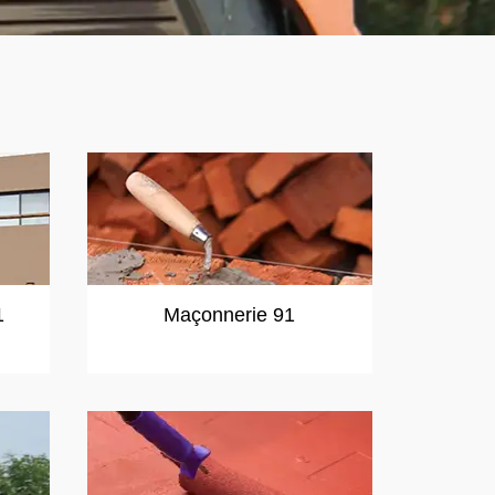
1
Maçonnerie 91