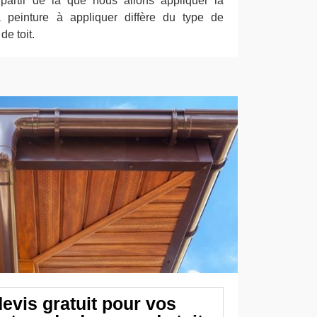
 partir de là que nous allons appliquer la
a peinture à appliquer diffère du type de
e toit.
evis gratuit pour vos