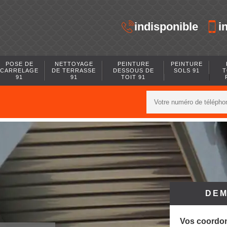
indisponible
i
POSE DE
NETTOYAGE
PEINTURE
PEINTURE
CARRELAGE
DE TERRASSE
DESSOUS DE
SOLS 91
T
91
91
TOIT 91
DEM
Vos coordo