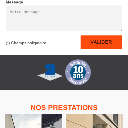
Message
(*) Champs obligatoire
NOS PRESTATIONS