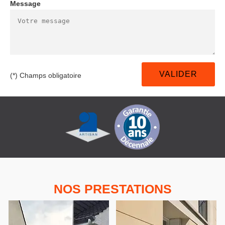
Message
(*) Champs obligatoire
NOS PRESTATIONS