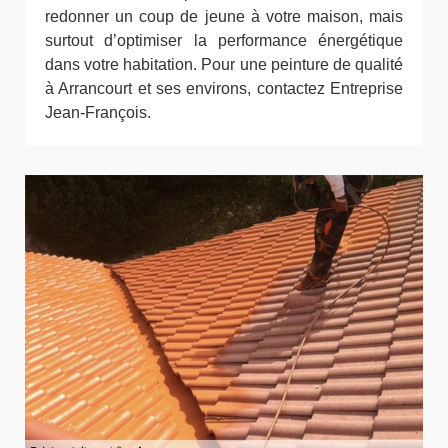
redonner un coup de jeune à votre maison, mais
surtout d’optimiser la performance énergétique
dans votre habitation. Pour une peinture de qualité
à Arrancourt et ses environs, contactez Entreprise
Jean-François.