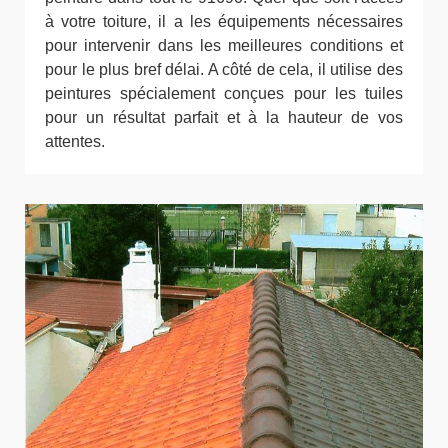
à votre toiture, il a les équipements nécessaires
pour intervenir dans les meilleures conditions et
pour le plus bref délai. A côté de cela, il utilise des
peintures spécialement conçues pour les tuiles
pour un résultat parfait et à la hauteur de vos
attentes.